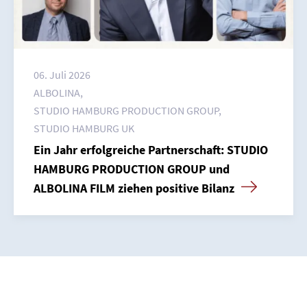
06. Juli 2026
ALBOLINA
STUDIO HAMBURG PRODUCTION GROUP
STUDIO HAMBURG UK
Ein Jahr erfolgreiche Partnerschaft: STUDIO
HAMBURG PRODUCTION GROUP und
ALBOLINA FILM ziehen positive Bilanz
Home