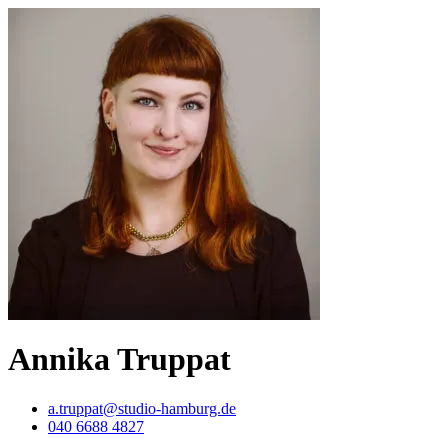
Annika Truppat
a.truppat@studio-hamburg.de
040 6688 4827