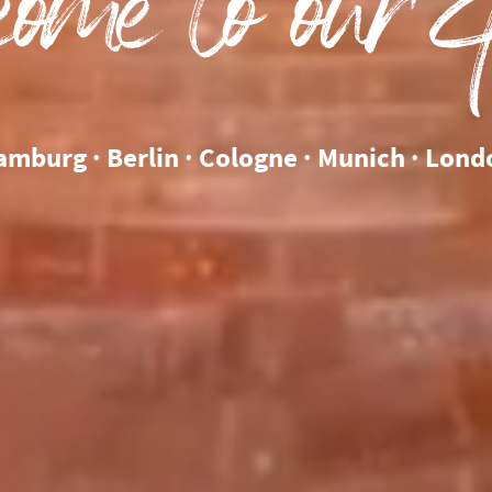
mburg · Berlin · Cologne · Munich · Lon