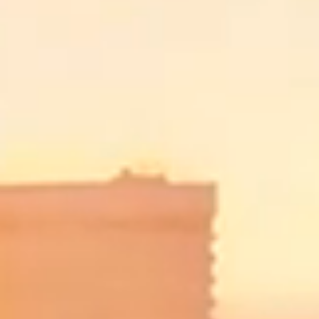
Home
Unterneh
Presse