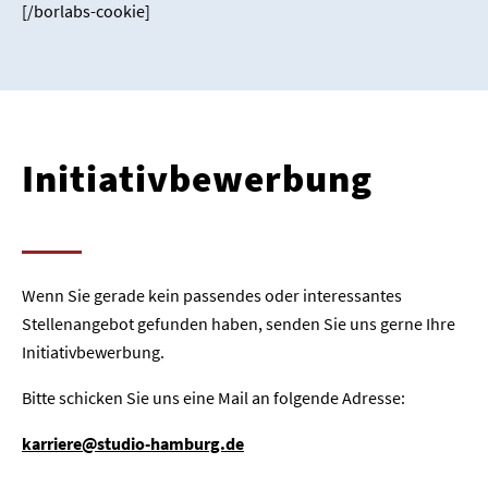
[/borlabs-cookie]
Home
Unternehmen
Presse
Initiativbewerbung
Karriere
Kontakt
Wenn Sie gerade kein passendes oder interessantes
Newsletter
Datenschutz
Impressum
Stellenangebot gefunden haben, senden Sie uns gerne Ihre
Initiativbewerbung.
Bitte schicken Sie uns eine Mail an folgende Adresse:
karriere@studio-hamburg.de