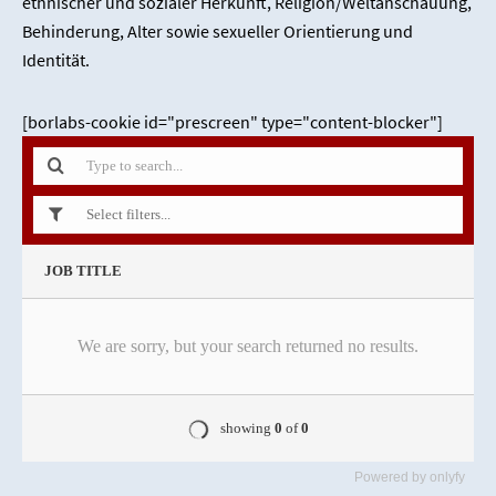
ethnischer und sozialer Herkunft, Religion/Weltanschauung,
Behinderung, Alter sowie sexueller Orientierung und
Identität.
[borlabs-cookie id="prescreen" type="content-blocker"]
Powered by
onlyfy