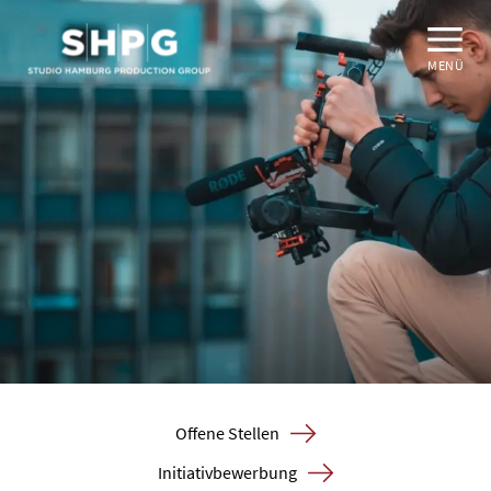
MENÜ
Offene Stellen
Initiativbewerbung