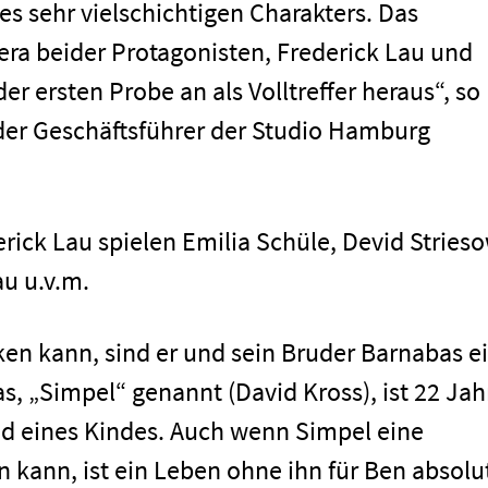
es sehr vielschichtigen Charakters. Das
a beider Protagonisten, Frederick Lau und
der ersten Probe an als Volltreffer heraus“, so
der Geschäftsführer der Studio Hamburg
ick Lau spielen Emilia Schüle, Devid Strieso
u u.v.m.
ken kann, sind er und sein Bruder Barnabas e
s, „Simpel“ genannt (David Kross), ist 22 Jah
and eines Kindes. Auch wenn Simpel eine
n kann, ist ein Leben ohne ihn für Ben absolu