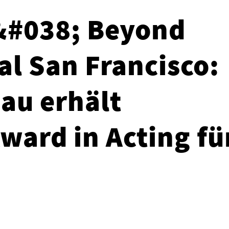
 &#038; Beyond
al San Francisco:
Lau erhält
ward in Acting fü