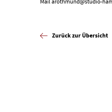
Mail arothmund@studio-ha
Zurück zur Übersicht