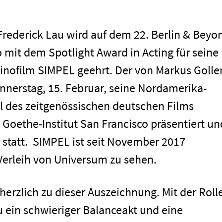
Frederick Lau wird auf dem 22. Berlin & Beyo
o mit dem Spotlight Award in Acting für seine
Kinofilm SIMPEL geehrt. Der von Markus Golle
onnerstag, 15. Februar, seine Nordamerika-
al des zeitgenössischen deutschen Films
Goethe-Institut San Francisco präsentiert un
r statt. SIMPEL ist seit November 2017
Verleih von Universum zu sehen.
 herzlich zu dieser Auszeichnung. Mit der Roll
u ein schwieriger Balanceakt und eine