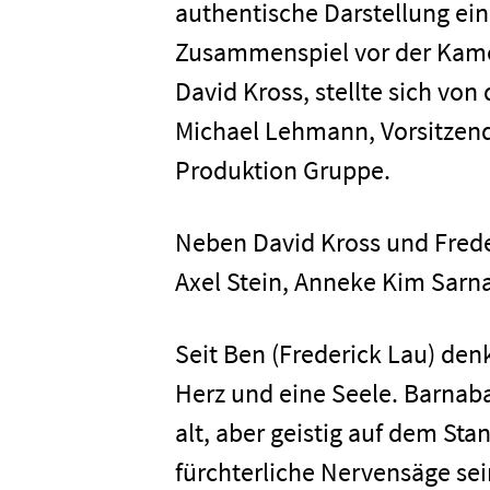
authentische Darstellung ein
Zusammenspiel vor der Kamer
David Kross, stellte sich von 
Michael Lehmann, Vorsitzen
Produktion Gruppe.
Neben David Kross und Freder
Axel Stein, Anneke Kim Sarna
Seit Ben (Frederick Lau) den
Herz und eine Seele. Barnaba
alt, aber geistig auf dem St
fürchterliche Nervensäge sei