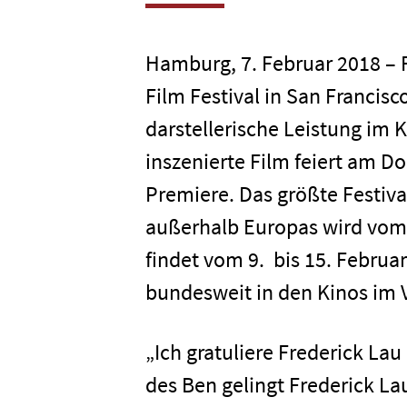
Hamburg, 7. Februar 2018 – 
Film Festival in San Francisc
darstellerische Leistung im 
inszenierte Film feiert am D
Premiere. Das größte Festiv
außerhalb Europas wird vom 
findet vom 9. bis 15. Februa
bundesweit in den Kinos im 
„Ich gratuliere Frederick Lau
des Ben gelingt Frederick La