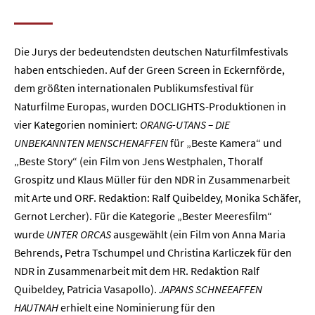
Die Jurys der bedeutendsten deutschen Naturfilmfestivals
haben entschieden. Auf der Green Screen in Eckernförde,
dem größten internationalen Publikumsfestival für
Naturfilme Europas, wurden DOCLIGHTS-Produktionen in
vier Kategorien nominiert:
ORANG-UTANS – DIE
UNBEKANNTEN MENSCHENAFFEN
für „Beste Kamera“ und
„Beste Story“ (ein Film von Jens Westphalen, Thoralf
Grospitz und Klaus Müller für den NDR in Zusammenarbeit
mit Arte und ORF. Redaktion: Ralf Quibeldey, Monika Schäfer,
Gernot Lercher). Für die Kategorie „Bester Meeresfilm“
wurde
UNTER ORCAS
ausgewählt (ein Film von Anna Maria
Behrends, Petra Tschumpel und Christina Karliczek für den
NDR in Zusammenarbeit mit dem HR. Redaktion Ralf
Quibeldey, Patricia Vasapollo).
JAPANS SCHNEEAFFEN
HAUTNAH
erhielt eine Nominierung für den