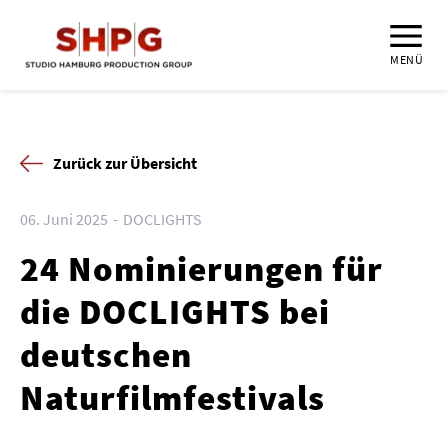
MENÜ
Zurück zur Übersicht
06. Juni 2025
DOCLIGHTS
24 Nominierungen für
die DOCLIGHTS bei
deutschen
Naturfilmfestivals