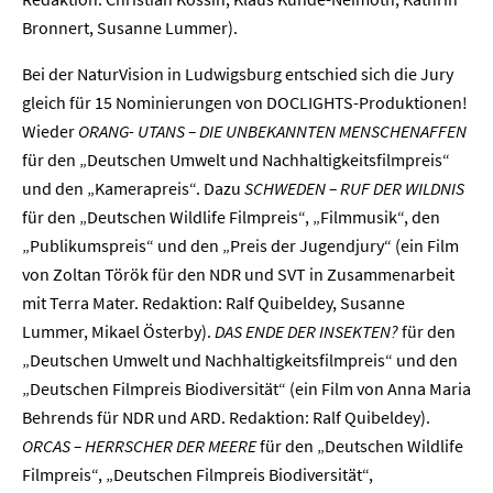
Bronnert, Susanne Lummer).
Bei der NaturVision in Ludwigsburg entschied sich die Jury
gleich für 15 Nominierungen von DOCLIGHTS-Produktionen!
Wieder
ORANG- UTANS – DIE UNBEKANNTEN MENSCHENAFFEN
für den „Deutschen Umwelt und Nachhaltigkeitsfilmpreis“
und den „Kamerapreis“. Dazu
SCHWEDEN – RUF DER WILDNIS
für den „Deutschen Wildlife Filmpreis“, „Filmmusik“, den
„Publikumspreis“ und den „Preis der Jugendjury“ (ein Film
von Zoltan Török für den NDR und SVT in Zusammenarbeit
mit Terra Mater. Redaktion: Ralf Quibeldey, Susanne
Lummer, Mikael Österby).
DAS ENDE DER INSEKTEN?
für den
„Deutschen Umwelt und Nachhaltigkeitsfilmpreis“ und den
„Deutschen Filmpreis Biodiversität“ (ein Film von Anna Maria
Behrends für NDR und ARD. Redaktion: Ralf Quibeldey).
Home
ORCAS – HERRSCHER DER MEERE
für den „Deutschen Wildlife
Filmpreis“, „Deutschen Filmpreis Biodiversität“,
Unternehmen