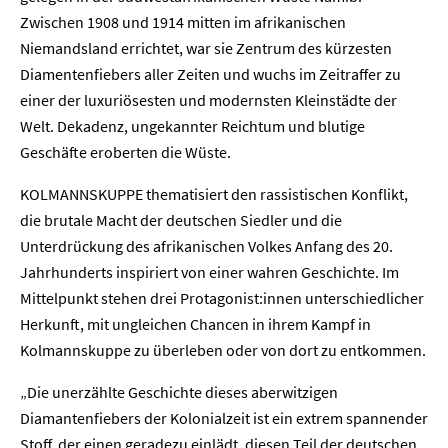
Zwischen 1908 und 1914 mitten im afrikanischen
Niemandsland errichtet, war sie Zentrum des kürzesten
Diamentenfiebers aller Zeiten und wuchs im Zeitraffer zu
einer der luxuriösesten und modernsten Kleinstädte der
Welt. Dekadenz, ungekannter Reichtum und blutige
Geschäfte eroberten die Wüste.
KOLMANNSKUPPE thematisiert den rassistischen Konflikt,
die brutale Macht der deutschen Siedler und die
Unterdrückung des afrikanischen Volkes Anfang des 20.
Jahrhunderts inspiriert von einer wahren Geschichte. Im
Mittelpunkt stehen drei Protagonist:innen unterschiedlicher
Herkunft, mit ungleichen Chancen in ihrem Kampf in
Kolmannskuppe zu überleben oder von dort zu entkommen.
„Die unerzählte Geschichte dieses aberwitzigen
Diamantenfiebers der Kolonialzeit ist ein extrem spannender
Stoff, der einen geradezu einlädt, diesen Teil der deutschen