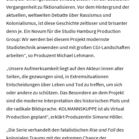
Vergangenheit zu fiktionalisieren. Vor dem Hintergrund der
aktuellen, weltweiten Debatte über Rassismus und
Kolonialismus, ist diese Geschichte zeitloser und brisanter
denn je. Ein Novum für die Studio Hamburg Production
Group: Wir werden bei diesem Projekt modernste
Studiotechnik anwenden und mit großen CGI-Landschaften
Home
arbeiten“, so Produzent Michael Lehmann.
„Unsere Aufmerksamkeit liegt auf den Akteur:innen aller
Unternehmen
Seiten, die gezwungen sind, in Extremsituationen
Entscheidungen über Leben und Tod zu treffen, um sich
Presse
oder andere zu schützen. Das Besondere an dem Projekt
sind die moderne Interpretation des historischen Plots und
Karriere
die radikale Bildsprache. KOLMANNSKUPPE ist als Virtual
Production geplant“, erklärt Produzentin Simone Höller.
Kontakt
„Die Serie verhandelt den fatalistischen
Rise and Fall
des
Newsletter
Datenschutz
Impressum
kolonialen Traums mit der extremen Chance der