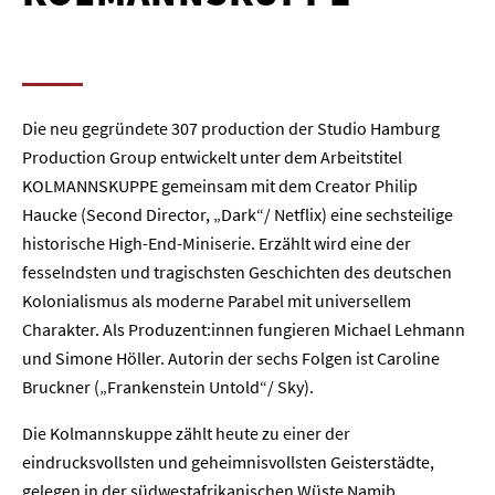
Die neu gegründete 307 production der Studio Hamburg
Production Group entwickelt unter dem Arbeitstitel
KOLMANNSKUPPE gemeinsam mit dem Creator Philip
Haucke (Second Director, „Dark“/ Netflix) eine sechsteilige
historische High-End-Miniserie. Erzählt wird eine der
fesselndsten und tragischsten Geschichten des deutschen
Kolonialismus als moderne Parabel mit universellem
Charakter. Als Produzent:innen fungieren Michael Lehmann
und Simone Höller. Autorin der sechs Folgen ist Caroline
Bruckner („Frankenstein Untold“/ Sky).
Die Kolmannskuppe zählt heute zu einer der
eindrucksvollsten und geheimnisvollsten Geisterstädte,
gelegen in der südwestafrikanischen Wüste Namib.