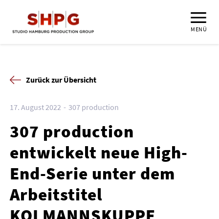
MENÜ
Zurück zur Übersicht
17. August 2022
307 production
307 production
entwickelt neue High-
End-Serie unter dem
Arbeitstitel
KOLMANNSKUPPE