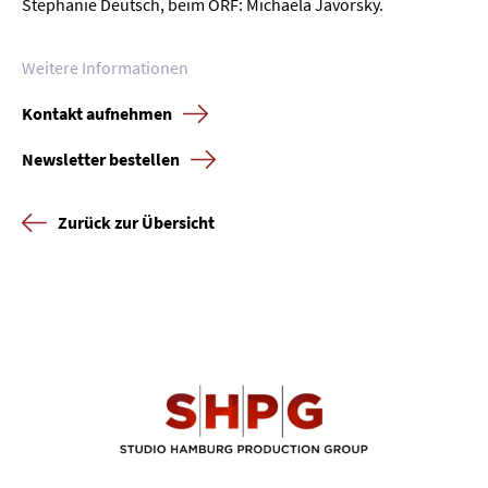
Stephanie Deutsch, beim ORF: Michaela Javorsky.
Presse
Weitere Informationen
Karriere
Kontakt aufnehmen
Kontakt
Newsletter bestellen
Newsletter
Datenschutz
Impressum
Zurück zur Übersicht