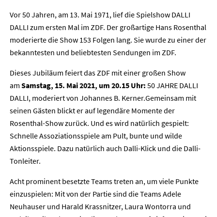
Vor 50 Jahren, am 13. Mai 1971, lief die Spielshow DALLI
DALLI zum ersten Mal im ZDF. Der großartige Hans Rosenthal
moderierte die Show 153 Folgen lang. Sie wurde zu einer der
bekanntesten und beliebtesten Sendungen im ZDF.
Dieses Jubiläum feiert das ZDF mit einer großen Show
am
Samstag, 15. Mai 2021, um 20.15 Uhr:
50 JAHRE DALLI
DALLI, moderiert von Johannes B. Kerner.Gemeinsam mit
seinen Gästen blickt er auf legendäre Momente der
Rosenthal-Show zurück. Und es wird natürlich gespielt:
Schnelle Assoziationsspiele am Pult, bunte und wilde
Aktionsspiele. Dazu natürlich auch Dalli-Klick und die Dalli-
Tonleiter.
Acht prominent besetzte Teams treten an, um viele Punkte
einzuspielen: Mit von der Partie sind die Teams Adele
Neuhauser und Harald Krassnitzer, Laura Wontorra und