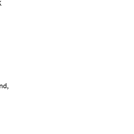
K
nd,