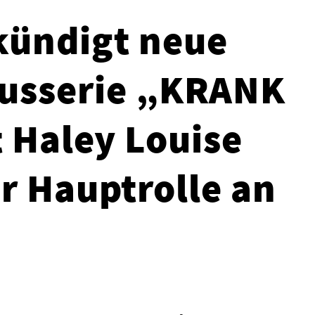
kündigt neue
usserie „KRANK
t Haley Louise
er Hauptrolle an