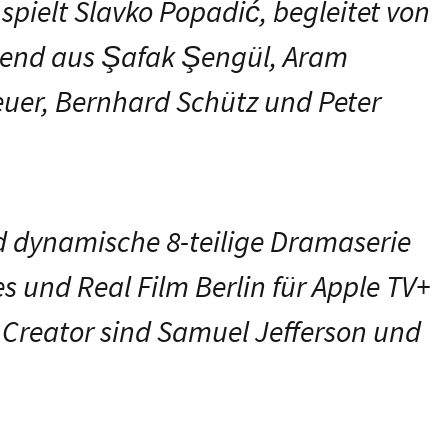
spielt Slavko Popadić, begleitet von
end aus Şafak Şengül, Aram
euer, Bernhard Schütz und Peter
 dynamische 8-teilige Dramaserie
s und Real Film Berlin für Apple TV+
 Creator sind Samuel Jefferson und