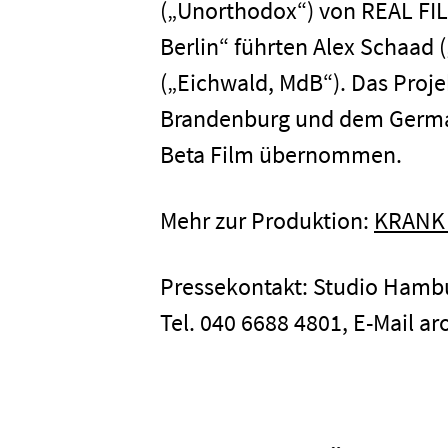
(„Unorthodox“) von REAL FI
Berlin“ führten Alex Schaad
(„Eichwald, MdB“). Das Proj
Brandenburg und dem German
Beta Film übernommen.
Mehr zur Produktion:
KRANK 
Pressekontakt: Studio Ham
Tel. 040 6688 4801, E-Mail