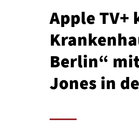
Apple TV+ 
Krankenha
Berlin“ mi
Jones in d