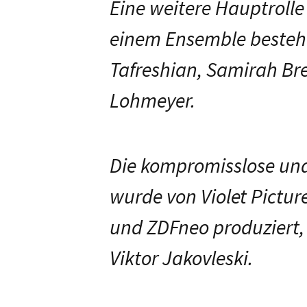
Eine weitere Hauptrolle 
einem Ensemble besteh
Tafreshian, Samirah Br
Lohmeyer.
Die kompromisslose und
wurde von Violet Picture
und ZDFneo produziert,
Viktor Jakovleski.