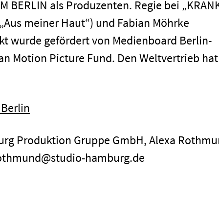
LM BERLIN als Produzenten. Regie bei „KRAN
 („Aus meiner Haut“) und Fabian Möhrke
ekt wurde gefördert von Medienboard Berlin-
 Motion Picture Fund. Den Weltvertrieb hat
Berlin
burg Produktion Gruppe GmbH, Alexa Rothmu
 arothmund@studio-hamburg.de