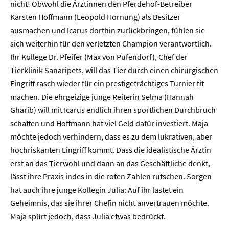
nicht! Obwohl die Ärztinnen den Pferdehof-Betreiber
Karsten Hoffmann (Leopold Hornung) als Besitzer
ausmachen und Icarus dorthin zurückbringen, fühlen sie
sich weiterhin für den verletzten Champion verantwortlich.
Ihr Kollege Dr. Pfeifer (Max von Pufendorf), Chef der
Tierklinik Sanaripets, will das Tier durch einen chirurgischen
Eingriff rasch wieder für ein prestigeträchtiges Turnier fit
machen. Die ehrgeizige junge Reiterin Selma (Hannah
Gharib) will mit Icarus endlich ihren sportlichen Durchbruch
schaffen und Hoffmann hat viel Geld dafür investiert. Maja
möchte jedoch verhindern, dass es zu dem lukrativen, aber
hochriskanten Eingriff kommt. Dass die idealistische Ärztin
erst an das Tierwohl und dann an das Geschäftliche denkt,
lässt ihre Praxis indes in die roten Zahlen rutschen. Sorgen
hat auch ihre junge Kollegin Julia: Auf ihr lastet ein
Geheimnis, das sie ihrer Chefin nicht anvertrauen möchte.
Maja spürt jedoch, dass Julia etwas bedrückt.