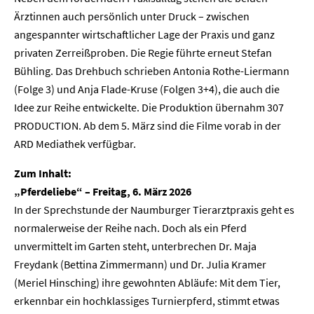
Ärztinnen auch persönlich unter Druck – zwischen
angespannter wirtschaftlicher Lage der Praxis und ganz
privaten Zerreißproben. Die Regie führte erneut Stefan
Bühling. Das Drehbuch schrieben Antonia Rothe-Liermann
(Folge 3) und Anja Flade-Kruse (Folgen 3+4), die auch die
Idee zur Reihe entwickelte. Die Produktion übernahm 307
PRODUCTION. Ab dem 5. März sind die Filme vorab in der
ARD Mediathek verfügbar.
Zum Inhalt:
„Pferdeliebe“ – Freitag, 6. März 2026
In der Sprechstunde der Naumburger Tierarztpraxis geht es
normalerweise der Reihe nach. Doch als ein Pferd
unvermittelt im Garten steht, unterbrechen Dr. Maja
Freydank (Bettina Zimmermann) und Dr. Julia Kramer
(Meriel Hinsching) ihre gewohnten Abläufe: Mit dem Tier,
erkennbar ein hochklassiges Turnierpferd, stimmt etwas