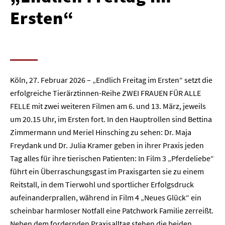
Ersten“
Köln, 27. Februar 2026 – „Endlich Freitag im Ersten“ setzt die
erfolgreiche Tierärztinnen-Reihe ZWEI FRAUEN FÜR ALLE
FELLE mit zwei weiteren Filmen am 6. und 13. März, jeweils
um 20.15 Uhr, im Ersten fort. In den Hauptrollen sind Bettina
Zimmermann und Meriel Hinsching zu sehen: Dr. Maja
Freydank und Dr. Julia Kramer geben in ihrer Praxis jeden
Tag alles für ihre tierischen Patienten: In Film 3 „Pferdeliebe“
führt ein Überraschungsgast im Praxisgarten sie zu einem
Reitstall, in dem Tierwohl und sportlicher Erfolgsdruck
aufeinanderprallen, während in Film 4 „Neues Glück“ ein
scheinbar harmloser Notfall eine Patchwork Familie zerreißt.
Neben dem fordernden Praxisalltag stehen die beiden