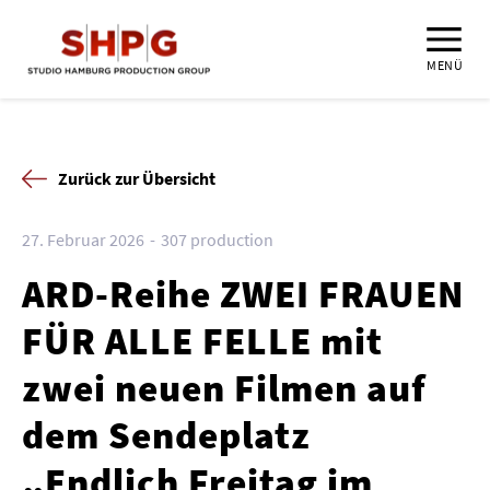
MENÜ
Zurück zur Übersicht
27. Februar 2026
307 production
ARD-Reihe ZWEI FRAUEN
FÜR ALLE FELLE mit
zwei neuen Filmen auf
dem Sendeplatz
„Endlich Freitag im