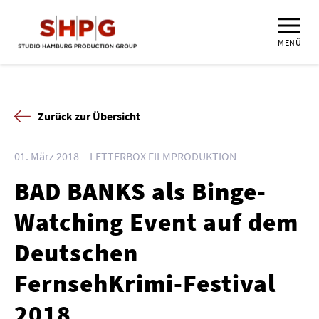
MENÜ
Zurück zur Übersicht
01. März 2018
LETTERBOX FILMPRODUKTION
BAD BANKS als Binge-
Watching Event auf dem
Deutschen
FernsehKrimi-Festival
2018