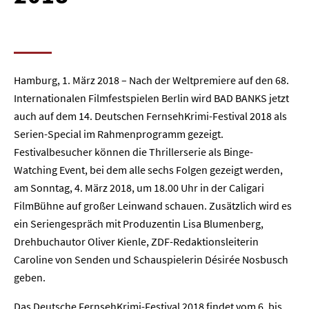
Hamburg, 1. März 2018 – Nach der Weltpremiere auf den 68.
Internationalen Filmfestspielen Berlin wird BAD BANKS jetzt
auch auf dem 14. Deutschen FernsehKrimi-Festival 2018 als
Serien-Special im Rahmenprogramm gezeigt.
Festivalbesucher können die Thrillerserie als Binge-
Watching Event, bei dem alle sechs Folgen gezeigt werden,
am Sonntag, 4. März 2018, um 18.00 Uhr in der Caligari
FilmBühne auf großer Leinwand schauen. Zusätzlich wird es
ein Seriengespräch mit Produzentin Lisa Blumenberg,
Drehbuchautor Oliver Kienle, ZDF-Redaktionsleiterin
Caroline von Senden und Schauspielerin Désirée Nosbusch
geben.
Das Deutsche FernsehKrimi-Festival 2018 findet vom 6. bis