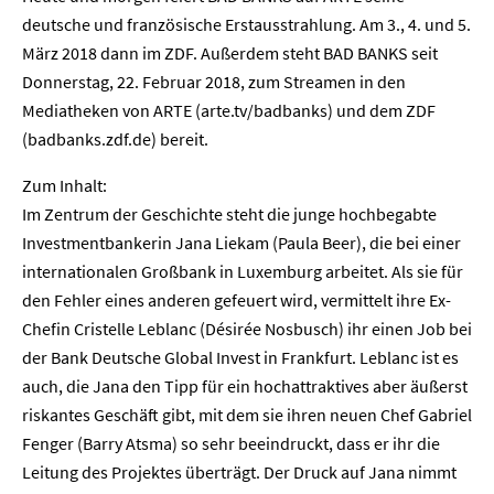
deutsche und französische Erstausstrahlung. Am 3., 4. und 5.
März 2018 dann im ZDF. Außerdem steht BAD BANKS seit
Donnerstag, 22. Februar 2018, zum Streamen in den
Mediatheken von ARTE (arte.tv/badbanks) und dem ZDF
(badbanks.zdf.de) bereit.
Zum Inhalt:
Im Zentrum der Geschichte steht die junge hochbegabte
Investmentbankerin Jana Liekam (Paula Beer), die bei einer
internationalen Großbank in Luxemburg arbeitet. Als sie für
den Fehler eines anderen gefeuert wird, vermittelt ihre Ex-
Chefin Cristelle Leblanc (Désirée Nosbusch) ihr einen Job bei
der Bank Deutsche Global Invest in Frankfurt. Leblanc ist es
auch, die Jana den Tipp für ein hochattraktives aber äußerst
riskantes Geschäft gibt, mit dem sie ihren neuen Chef Gabriel
Fenger (Barry Atsma) so sehr beeindruckt, dass er ihr die
Home
Leitung des Projektes überträgt. Der Druck auf Jana nimmt