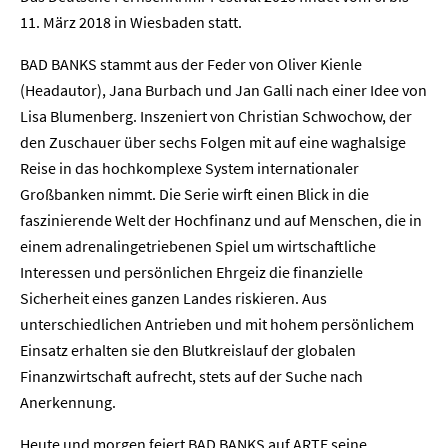
11. März 2018 in Wiesbaden statt.
BAD BANKS stammt aus der Feder von Oliver Kienle
(Headautor), Jana Burbach und Jan Galli nach einer Idee von
Lisa Blumenberg. Inszeniert von Christian Schwochow, der
den Zuschauer über sechs Folgen mit auf eine waghalsige
Reise in das hochkomplexe System internationaler
Großbanken nimmt. Die Serie wirft einen Blick in die
faszinierende Welt der Hochfinanz und auf Menschen, die in
einem adrenalingetriebenen Spiel um wirtschaftliche
Interessen und persönlichen Ehrgeiz die finanzielle
Sicherheit eines ganzen Landes riskieren. Aus
unterschiedlichen Antrieben und mit hohem persönlichem
Einsatz erhalten sie den Blutkreislauf der globalen
Finanzwirtschaft aufrecht, stets auf der Suche nach
Anerkennung.
Heute und morgen feiert BAD BANKS auf ARTE seine