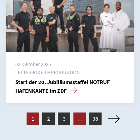
02. Oktober 2025
LETTERBOX FILMPRODUKTION
Start der 20. Jubiläumsstaffel NOTRUF
HAFENKANTE im ZDF
1
2
3
…
38