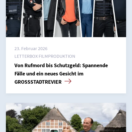
Kontakt
Newsletter
Datenschutz
Impressum
23. Februar 2026
LETTERBOX FILMPRODUKTION
Von Rufmord bis Schutzgeld: Spannende
Fälle und ein neues Gesicht im
GROSSSTADTREVIER