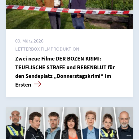
09. März 2026
LETTERBOX FILMPRODUKTION
Zwei neue Filme DER BOZEN KRIMI:
TEUFLISCHE STRAFE und REBENBLUT für
Home
den Sendeplatz „Donnerstagskrimi“ im
Ersten
Unternehmen
Presse
Karriere