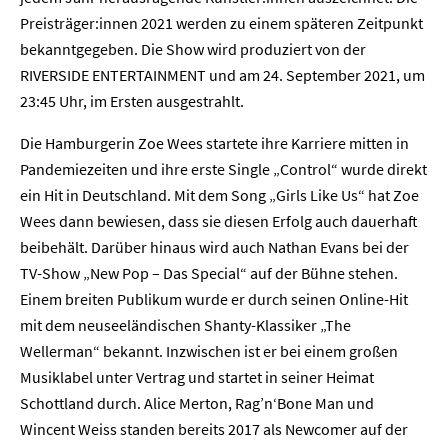
Preisträger:innen 2021 werden zu einem späteren Zeitpunkt
bekanntgegeben. Die Show wird produziert von der
RIVERSIDE ENTERTAINMENT und am 24. September 2021, um
23:45 Uhr, im Ersten ausgestrahlt.
Die Hamburgerin Zoe Wees startete ihre Karriere mitten in
Pandemiezeiten und ihre erste Single „Control“ wurde direkt
ein Hit in Deutschland. Mit dem Song „Girls Like Us“ hat Zoe
Wees dann bewiesen, dass sie diesen Erfolg auch dauerhaft
beibehält. Darüber hinaus wird auch Nathan Evans bei der
TV-Show „New Pop – Das Special“ auf der Bühne stehen.
Einem breiten Publikum wurde er durch seinen Online-Hit
mit dem neuseeländischen Shanty-Klassiker „The
Wellerman“ bekannt. Inzwischen ist er bei einem großen
Musiklabel unter Vertrag und startet in seiner Heimat
Schottland durch. Alice Merton, Rag’n‘Bone Man und
Wincent Weiss standen bereits 2017 als Newcomer auf der