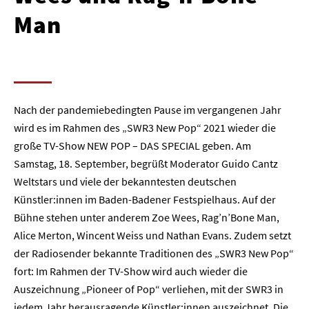
Man
Nach der pandemiebedingten Pause im vergangenen Jahr
wird es im Rahmen des „SWR3 New Pop“ 2021 wieder die
große TV-Show NEW POP – DAS SPECIAL geben. Am
Samstag, 18. September, begrüßt Moderator Guido Cantz
Weltstars und viele der bekanntesten deutschen
Künstler:innen im Baden-Badener Festspielhaus. Auf der
Bühne stehen unter anderem Zoe Wees, Rag’n’Bone Man,
Alice Merton, Wincent Weiss und Nathan Evans. Zudem setzt
der Radiosender bekannte Traditionen des „SWR3 New Pop“
fort: Im Rahmen der TV-Show wird auch wieder die
Auszeichnung „Pioneer of Pop“ verliehen, mit der SWR3 in
jedem Jahr herausragende Künstler:innen auszeichnet. Die