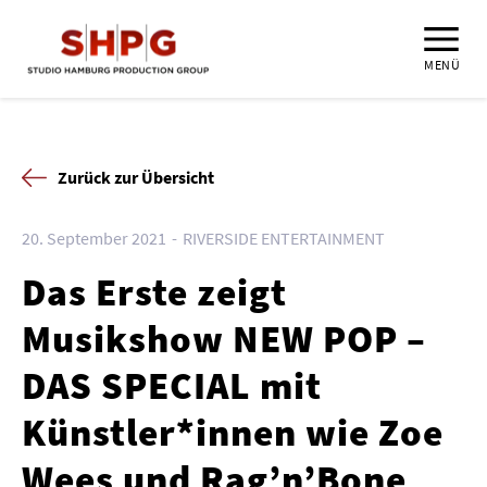
MENÜ
Zurück zur Übersicht
20. September 2021
RIVERSIDE ENTERTAINMENT
Das Erste zeigt
Musikshow NEW POP –
DAS SPECIAL mit
Künstler*innen wie Zoe
Wees und Rag’n’Bone