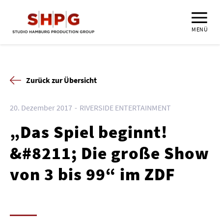
MENÜ
Zurück zur Übersicht
20. Dezember 2017
RIVERSIDE ENTERTAINMENT
„Das Spiel beginnt!
&#8211; Die große Show
von 3 bis 99“ im ZDF