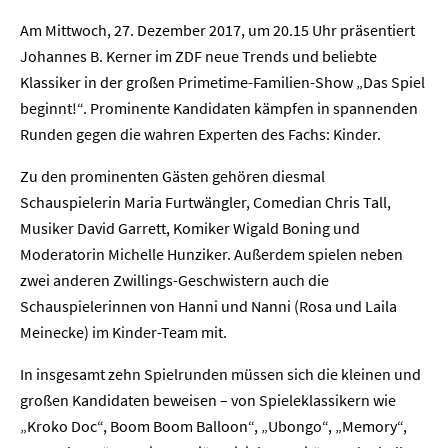
Am Mittwoch, 27. Dezember 2017, um 20.15 Uhr präsentiert
Johannes B. Kerner im ZDF neue Trends und beliebte
Klassiker in der großen Primetime-Familien-Show „Das Spiel
beginnt!“. Prominente Kandidaten kämpfen in spannenden
Runden gegen die wahren Experten des Fachs: Kinder.
Zu den prominenten Gästen gehören diesmal
Schauspielerin Maria Furtwängler, Comedian Chris Tall,
Musiker David Garrett, Komiker Wigald Boning und
Moderatorin Michelle Hunziker. Außerdem spielen neben
zwei anderen Zwillings-Geschwistern auch die
Schauspielerinnen von Hanni und Nanni (Rosa und Laila
Meinecke) im Kinder-Team mit.
In insgesamt zehn Spielrunden müssen sich die kleinen und
großen Kandidaten beweisen – von Spieleklassikern wie
„Kroko Doc“, Boom Boom Balloon“, „Ubongo“, „Memory“,