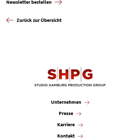
Karriere
Newsletter bestellen
Kontakt
Zurück zur Übersicht
Newsletter
Datenschutz
Impressum
Unternehmen
Presse
Karriere
Kontakt