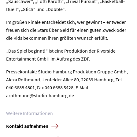
„Sauschwer“, „Lotti Karotti“, „Trivial Pursuit“, „Basketball-
Duell“, „Stich“ und „Dobble“.
Im großen Finale entscheidet sich, wer gewinnt – entweder
freuen sich die Stars über Geld für einen guten Zweck oder
die Kids bekommen ihren größten Wunsch erfüllt.
„Das Spiel beginnt!“ ist eine Produktion der Riverside
Entertainment GmbH im Auftrag des ZDF.
Pressekontakt: Studio Hamburg Produktion Gruppe GmbH,
Alexa Rothmund, Jenfelder Allee 80, 22039 Hamburg, Tel.
040 6688 4801, Fax 040 6688 5428, E-Mail
Home
arothmund@studio-hamburg.de
Unternehmen
Weitere Informationen
Presse
Kontakt aufnehmen