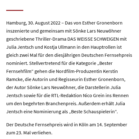
Hamburg, 30. August 2022 – Das von Esther Gronenborn
inszenierte und gemeinsam mit Sönke Lars Neuwöhner
geschriebene Thriller-Drama DAS WEISSE SCHWEIGEN mit
Julia Jentsch und Kostja Ullmann in den Hauptrollen ist
gleich zwei Mal für den diesjährigen Deutschen Fernsehpreis
nominiert. Stellvertretend für die Kategorie „Bester
Fernsehfilm“ gehen die Nordfilm-Produzentin Kerstin
Ramcke, die Autorin und Regisseurin Esther Gronenborn,
der Autor Sönke Lars Neuwöhner, die Darstellerin Julia
Jentsch sowie für die RTL-Redaktion Nico Grein ins Rennen
um den begehrten Branchenpreis. Außerdem erhält Julia
Jentsch eine Nominierung als „Beste Schauspielerin“.
Der Deutsche Fernsehpreis wird in Köln am 14. September
zum 23. Mal verliehen.