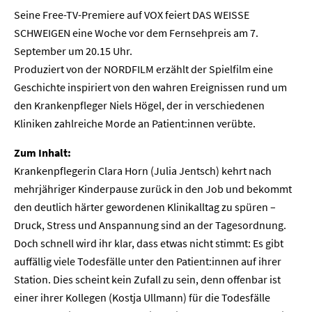
Seine Free-TV-Premiere auf VOX feiert DAS WEISSE
SCHWEIGEN eine Woche vor dem Fernsehpreis am 7.
September um 20.15 Uhr.
Produziert von der NORDFILM erzählt der Spielfilm eine
Geschichte inspiriert von den wahren Ereignissen rund um
den Krankenpfleger Niels Högel, der in verschiedenen
Kliniken zahlreiche Morde an Patient:innen verübte.
Zum Inhalt:
Krankenpflegerin Clara Horn (Julia Jentsch) kehrt nach
mehrjähriger Kinderpause zurück in den Job und bekommt
den deutlich härter gewordenen Klinikalltag zu spüren –
Druck, Stress und Anspannung sind an der Tagesordnung.
Doch schnell wird ihr klar, dass etwas nicht stimmt: Es gibt
auffällig viele Todesfälle unter den Patient:innen auf ihrer
Station. Dies scheint kein Zufall zu sein, denn offenbar ist
einer ihrer Kollegen (Kostja Ullmann) für die Todesfälle