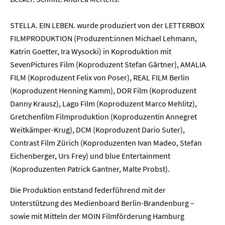
Kontakt
Newsletter
Datenschutz
Impressum
STELLA. EIN LEBEN. wurde produziert von der LETTERBOX
FILMPRODUKTION (Produzent:innen Michael Lehmann,
Katrin Goetter, Ira Wysocki) in Koproduktion mit
SevenPictures Film (Koproduzent Stefan Gärtner), AMALIA
FILM (Koproduzent Felix von Poser), REAL FILM Berlin
(Koproduzent Henning Kamm), DOR Film (Koproduzent
Danny Krausz), Lago Film (Koproduzent Marco Mehlitz),
Gretchenfilm Filmproduktion (Koproduzentin Annegret
Weitkämper-Krug), DCM (Koproduzent Dario Suter),
Contrast Film Zürich (Koproduzenten Ivan Madeo, Stefan
Eichenberger, Urs Frey) und blue Entertainment
(Koproduzenten Patrick Gantner, Malte Probst).
Die Produktion entstand federführend mit der
Unterstützung des Medienboard Berlin-Brandenburg –
sowie mit Mitteln der MOIN Filmförderung Hamburg