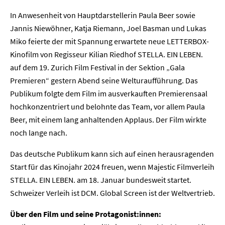
In Anwesenheit von Hauptdarstellerin Paula Beer sowie
Jannis Niewöhner, Katja Riemann, Joel Basman und Lukas
Miko feierte der mit Spannung erwartete neue LETTERBOX-
Kinofilm von Regisseur Kilian Riedhof STELLA. EIN LEBEN.
auf dem 19. Zurich Film Festival in der Sektion „Gala
Premieren“ gestern Abend seine Welturaufführung. Das
Publikum folgte dem Film im ausverkauften Premierensaal
hochkonzentriert und belohnte das Team, vor allem Paula
Beer, mit einem lang anhaltenden Applaus. Der Film wirkte
noch lange nach.
Das deutsche Publikum kann sich auf einen herausragenden
Start für das Kinojahr 2024 freuen, wenn Majestic Filmverleih
STELLA. EIN LEBEN. am 18. Januar bundesweit startet.
Schweizer Verleih ist DCM. Global Screen ist der Weltvertrieb.
Über den Film und seine Protagonist:innen: