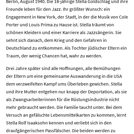
Berlin, August 1940. Die 18-jährige Stella Goldschlag und ihre
Freunde leben für den Jazz. Ihr größter Wunsch: ein
Engagement in New York, der Stadt, in der die Musik von Cole
Porter und Louis Prima zu Hause ist. Stella träumt von
schönen Kleidern und einer Karriere als Jazzsängerin. Sie
sehnt sich danach, dem Krieg und den Gefahren in
Deutschland zu entkommen. Als Tochter jüdischer Eltern ein
Traum, der wenig Chancen hat, wahr zu werden.
Drei Jahre später sind alle Hoffnungen, alle Bemühungen
der Eltern um eine gemeinsame Auswanderung in die USA
dem verzweifelten Kampf ums Überleben gewichen. Stella
und ihre Mutter entgehen nur knapp der Deportation, als sie
als Zwangsarbeiterinnen für die Rüstungsindustrie nicht
mehr gebraucht werden. Die Familie taucht unter. Bei dem
Versuch an gefälschte Lebensmittelkarten zu kommen, lernt
Stella Rolf Isaaksohn kennen und verliebt sich in den
draufgängerischen Passfälscher. Die beiden werden zu