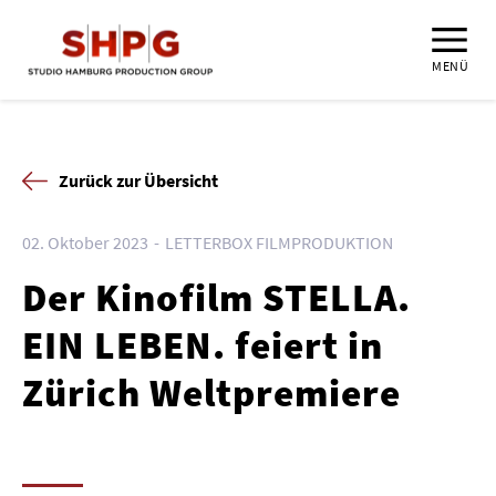
MENÜ
Zurück zur Übersicht
02. Oktober 2023
LETTERBOX FILMPRODUKTION
Der Kinofilm STELLA.
EIN LEBEN. feiert in
Zürich Weltpremiere