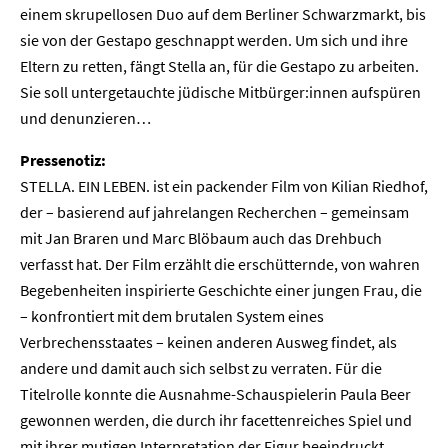
einem skrupellosen Duo auf dem Berliner Schwarzmarkt, bis
sie von der Gestapo geschnappt werden. Um sich und ihre
Eltern zu retten, fängt Stella an, für die Gestapo zu arbeiten.
Sie soll untergetauchte jüdische Mitbürger:innen aufspüren
und denunzieren…
Pressenotiz:
STELLA. EIN LEBEN. ist ein packender Film von Kilian Riedhof,
der – basierend auf jahrelangen Recherchen – gemeinsam
mit Jan Braren und Marc Blöbaum auch das Drehbuch
verfasst hat. Der Film erzählt die erschütternde, von wahren
Begebenheiten inspirierte Geschichte einer jungen Frau, die
– konfrontiert mit dem brutalen System eines
Verbrechensstaates – keinen anderen Ausweg findet, als
andere und damit auch sich selbst zu verraten. Für die
Titelrolle konnte die Ausnahme-Schauspielerin Paula Beer
gewonnen werden, die durch ihr facettenreiches Spiel und
mit ihrer mutigen Interpretation der Figur beeindruckt.