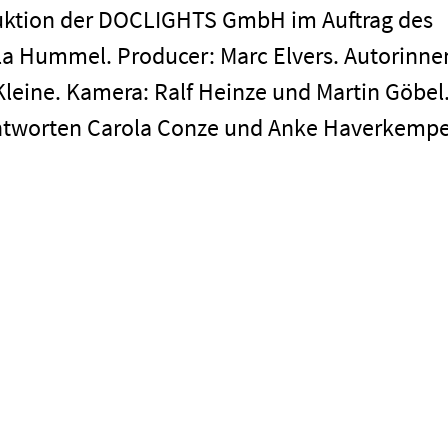
uktion der DOCLIGHTS GmbH im Auftrag des
la Hummel. Producer: Marc Elvers. Autorinne
leine. Kamera: Ralf Heinze und Martin Göbel
Impressum
ntworten Carola Conze und Anke Haverkempe