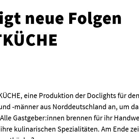
igt neue Folgen
TKÜCHE
TKÜCHE, eine Produktion der Doclights für de
 und -männer aus Norddeutschland an, um da
 Alle Gastgeber:innen brennen für ihr Handw
 ihre kulinarischen Spezialitäten. Am Ende ze