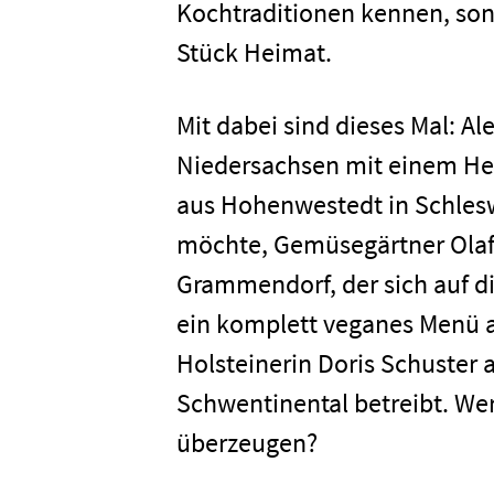
Kochtraditionen kennen, son
Stück Heimat.
Mit dabei sind dieses Mal: A
Niedersachsen mit einem Her
Home
aus Hohenwestedt in Schleswi
möchte, Gemüsegärtner Olaf
Unterneh
Grammendorf, der sich auf di
ein komplett veganes Menü auf
Presse
Holsteinerin Doris Schuster 
Schwentinental betreibt. W
Karriere
überzeugen?