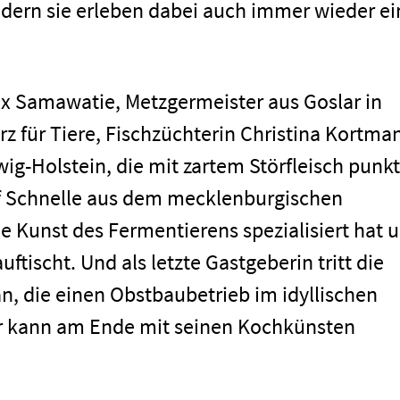
dern sie erleben dabei auch immer wieder ei
lex Samawatie, Metzgermeister aus Goslar in
z für Tiere, Fischzüchterin Christina Kortma
g-Holstein, die mit zartem Störfleisch punk
 Schnelle aus dem mecklenburgischen
men
e Kunst des Fermentierens spezialisiert hat 
tischt. Und als letzte Gastgeberin tritt die
an, die einen Obstbaubetrieb im idyllischen
er kann am Ende mit seinen Kochkünsten