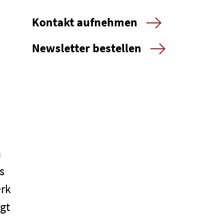
Kontakt aufnehmen
Newsletter bestellen
n
s
erk
igt