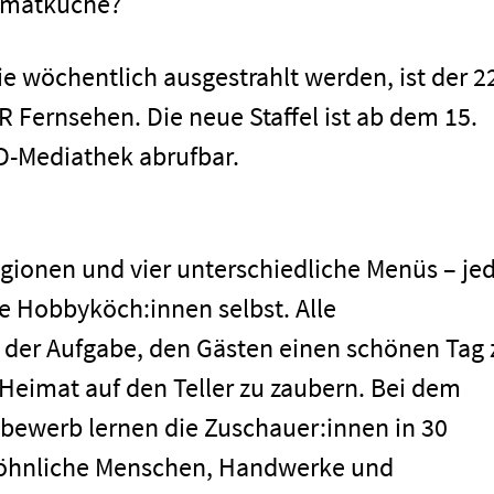
eimatküche?
ie wöchentlich ausgestrahlt werden, ist der 2
 Fernsehen. Die neue Staffel ist ab dem 15.
D-Mediathek abrufbar.
egionen und vier unterschiedliche Menüs – je
die Hobbyköch:innen selbst. Alle
 der Aufgabe, den Gästen einen schönen Tag 
 Heimat auf den Teller zu zaubern. Bei dem
bewerb lernen die Zuschauer:innen in 30
wöhnliche Menschen, Handwerke und