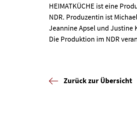
Kontakt
HEIMATKÜCHE ist eine Prod
NDR. Produzentin ist Michae
Jeannine Apsel und Justine K
Newsletter
Datenschutz
Die Produktion im NDR vera
Zurück zur Übersicht