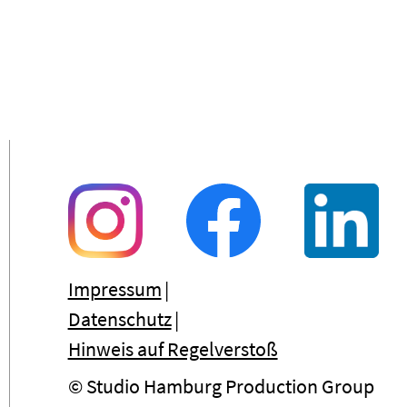
Impressum
Datenschutz
Hinweis auf Regelverstoß
© Studio Hamburg Production Group