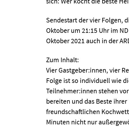
sich: Wer kocht die beste H
Sendestart der vier Folgen, d
Oktober um 21:15 Uhr im NDR
Oktober 2021 auch in der AR
Zum Inhalt:
Vier Gastgeber:innen, vier R
Folge ist so individuell wie 
Teilnehmer:innen stehen vor
bereiten und das Beste ihrer
freundschaftlichen Kochwett
Minuten nicht nur außerge