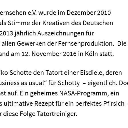
Fernsehen e.V. wurde im Dezember 2010
 als Stimme der Kreativen des Deutschen
 2013 jährlich Auszeichnungen für
 allen Gewerken der Fernsehproduktion. Die
fand am 12. November 2016 in Köln statt.
iko Schotte den Tatort einer Eisdiele, deren
siness as usual“ für Schotty – eigentlich. Do
men
ast auf. Ein geheimes NASA-Programm, ein
ultimative Rezept für ein perfektes Pfirsich-
r diese Folge Tatortreiniger.