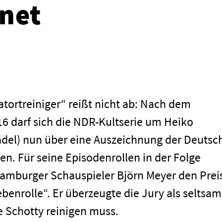
net
atortreiniger“ reißt nicht ab: Nach dem
 darf sich die NDR-Kultserie um Heiko
ädel) nun über eine Auszeichnung der Deutsc
n. Für seine Episodenrollen in der Folge
Hamburger Schauspieler Björn Meyer den Preis
benrolle“. Er überzeugte die Jury als seltsam
e Schotty reinigen muss.