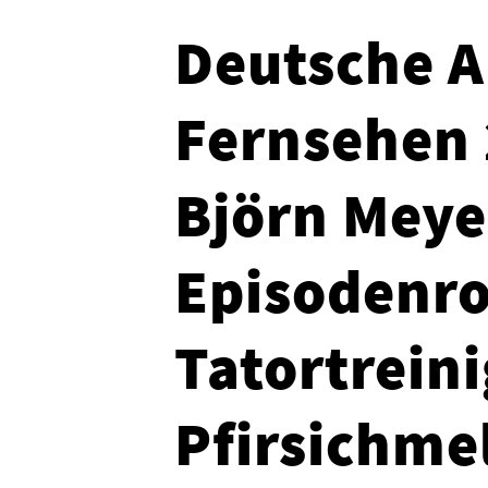
Deutsche A
Fernsehen 
Björn Meye
Episodenro
Tatortrein
Pfirsichme