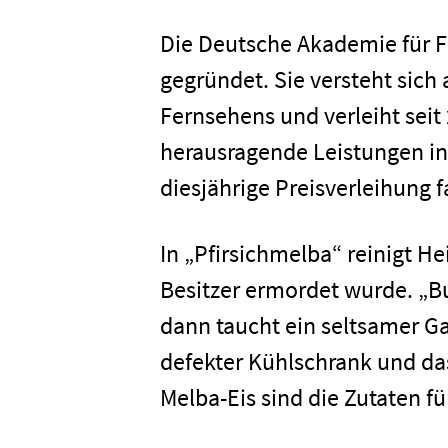
Die Deutsche Akademie für 
gegründet. Sie versteht sich
Fernsehens und verleiht seit
herausragende Leistungen in
diesjährige Preisverleihung 
Home
In „Pfirsichmelba“ reinigt He
Besitzer ermordet wurde. „Bu
Unterneh
dann taucht ein seltsamer G
defekter Kühlschrank und das 
Presse
Melba-Eis sind die Zutaten fü