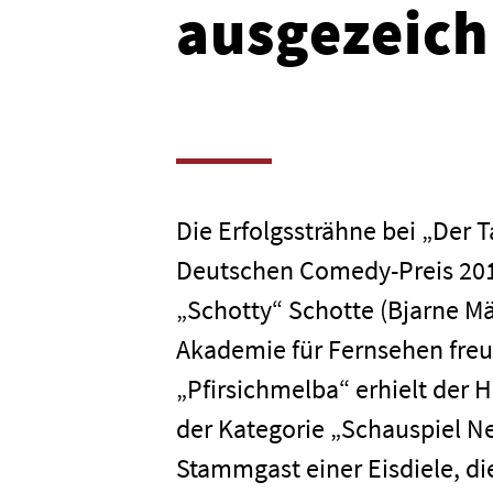
ausgezeich
Die Erfolgssträhne bei „Der T
Deutschen Comedy-Preis 2016
„Schotty“ Schotte (Bjarne M
Akademie für Fernsehen freue
„Pfirsichmelba“ erhielt der 
der Kategorie „Schauspiel Ne
Stammgast einer Eisdiele, di