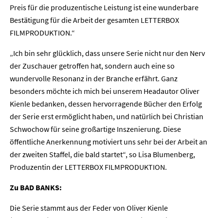
Preis für die produzentische Leistung ist eine wunderbare
Bestätigung für die Arbeit der gesamten LETTERBOX
FILMPRODUKTION.“
„Ich bin sehr glücklich, dass unsere Serie nicht nur den Nerv
der Zuschauer getroffen hat, sondern auch eine so
wundervolle Resonanz in der Branche erfährt. Ganz
besonders möchte ich mich bei unserem Headautor Oliver
Kienle bedanken, dessen hervorragende Bücher den Erfolg
der Serie erst ermöglicht haben, und natürlich bei Christian
Schwochow für seine großartige Inszenierung. Diese
öffentliche Anerkennung motiviert uns sehr bei der Arbeit an
der zweiten Staffel, die bald startet“, so Lisa Blumenberg,
Produzentin der LETTERBOX FILMPRODUKTION.
Home
Zu BAD BANKS:
Die Serie stammt aus der Feder von Oliver Kienle
Unternehmen