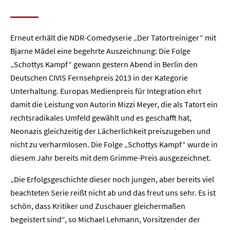
Erneut erhält die NDR-Comedyserie „Der Tatortreiniger“ mit
Bjarne Mädel eine begehrte Auszeichnung: Die Folge
„Schottys Kampf“ gewann gestern Abend in Berlin den
Deutschen CIVIS Fernsehpreis 2013 in der Kategorie
Unterhaltung. Europas Medienpreis für Integration ehrt
damit die Leistung von Autorin Mizzi Meyer, die als Tatort ein
rechtsradikales Umfeld gewählt und es geschafft hat,
Neonazis gleichzeitig der Lächerlichkeit preiszugeben und
nicht zu verharmlosen. Die Folge „Schottys Kampf“ wurde in
diesem Jahr bereits mit dem Grimme-Preis ausgezeichnet.
„Die Erfolgsgeschichte dieser noch jungen, aber bereits viel
beachteten Serie reißt nicht ab und das freut uns sehr. Es ist
schön, dass Kritiker und Zuschauer gleichermaßen
begeistert sind“, so Michael Lehmann, Vorsitzender der