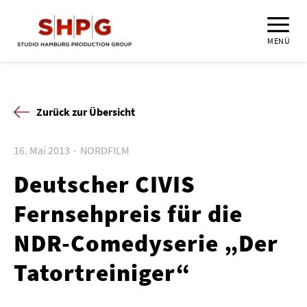
MENÜ
Zurück zur Übersicht
16. Mai 2013
NORDFILM
Deutscher CIVIS
Fernsehpreis für die
NDR-Comedyserie „Der
Tatortreiniger“