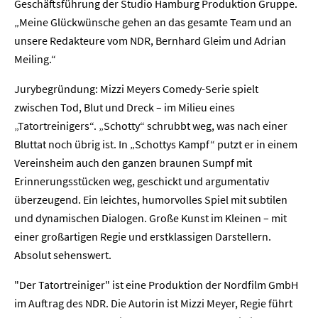
Geschäftsführung der Studio Hamburg Produktion Gruppe.
„Meine Glückwünsche gehen an das gesamte Team und an
unsere Redakteure vom NDR, Bernhard Gleim und Adrian
Meiling.“
Jurybegründung: Mizzi Meyers Comedy-Serie spielt
zwischen Tod, Blut und Dreck – im Milieu eines
„Tatortreinigers“. „Schotty“ schrubbt weg, was nach einer
Bluttat noch übrig ist. In „Schottys Kampf“ putzt er in einem
Vereinsheim auch den ganzen braunen Sumpf mit
Erinnerungsstücken weg, geschickt und argumentativ
überzeugend. Ein leichtes, humorvolles Spiel mit subtilen
und dynamischen Dialogen. Große Kunst im Kleinen – mit
einer großartigen Regie und erstklassigen Darstellern.
Absolut sehenswert.
"Der Tatortreiniger" ist eine Produktion der Nordfilm GmbH
im Auftrag des NDR. Die Autorin ist Mizzi Meyer, Regie führt