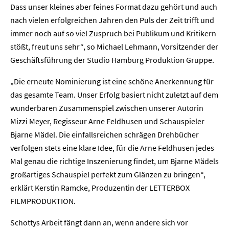
Dass unser kleines aber feines Format dazu gehört und auch
nach vielen erfolgreichen Jahren den Puls der Zeit trifft und
immer noch auf so viel Zuspruch bei Publikum und Kritikern
stößt, freut uns sehr“, so Michael Lehmann, Vorsitzender der
Geschäftsführung der Studio Hamburg Produktion Gruppe.
„Die erneute Nominierung ist eine schöne Anerkennung für
das gesamte Team. Unser Erfolg basiert nicht zuletzt auf dem
wunderbaren Zusammenspiel zwischen unserer Autorin
Mizzi Meyer, Regisseur Arne Feldhusen und Schauspieler
Bjarne Mädel. Die einfallsreichen schrägen Drehbücher
verfolgen stets eine klare Idee, für die Arne Feldhusen jedes
Mal genau die richtige Inszenierung findet, um Bjarne Mädels
großartiges Schauspiel perfekt zum Glänzen zu bringen“,
erklärt Kerstin Ramcke, Produzentin der LETTERBOX
FILMPRODUKTION.
Schottys Arbeit fängt dann an, wenn andere sich vor