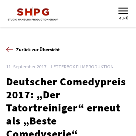
MENÜ
Zurück zur Übersicht
11. September 2017
LETTERBOX FILMPRODUKTION
Deutscher Comedypreis
2017: „Der
Tatortreiniger“ erneut
als „Beste
Comedyserie“