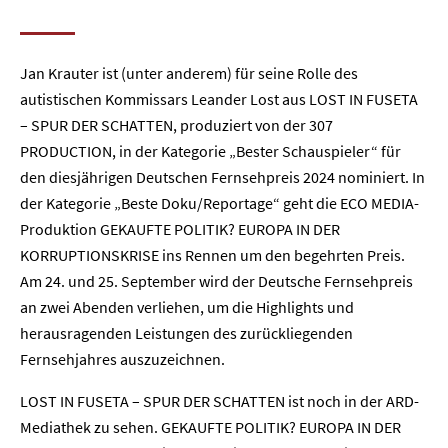
Jan Krauter ist (unter anderem) für seine Rolle des
autistischen Kommissars Leander Lost aus LOST IN FUSETA
– SPUR DER SCHATTEN, produziert von der 307
PRODUCTION, in der Kategorie „Bester Schauspieler“ für
den diesjährigen Deutschen Fernsehpreis 2024 nominiert. In
der Kategorie „Beste Doku/Reportage“ geht die ECO MEDIA-
Produktion GEKAUFTE POLITIK? EUROPA IN DER
KORRUPTIONSKRISE ins Rennen um den begehrten Preis.
Am 24. und 25. September wird der Deutsche Fernsehpreis
an zwei Abenden verliehen, um die Highlights und
herausragenden Leistungen des zurückliegenden
Fernsehjahres auszuzeichnen.
LOST IN FUSETA – SPUR DER SCHATTEN ist noch in der ARD-
Mediathek zu sehen. GEKAUFTE POLITIK? EUROPA IN DER