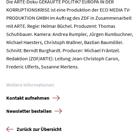
Die ARTE-Doku GEKAUFTE POLITIK? EUROPA IN DER
Home
KORRUPTIONSKRISE ist eine Produktion der ECO MEDIA TV-
PRODUKTION GMBH im Auftrag des ZDF in Zusammenarbeit
Unternehmen
mit ARTE. Regie: Helmar Büchel. Produzent: Thomas
Schuhbauer. Kamera: Andrea Rumpler, Jürgen Rumbuchner,
Presse
Michael Haesters, Christoph Wallner, Bastian Baumöller.
Schnitt: Berndt Burghardt. Producer: Michael Fräntzel.
Karriere
Redaktion (ZDF/ARTE): Leitung Jean-Christoph Caron,
Frederic Ulferts, Susanne Mertens.
Kontakt
Weitere Informationen
Newsletter
Datenschutz
Impressum
Kontakt aufnehmen
Newsletter bestellen
Zurück zur Übersicht