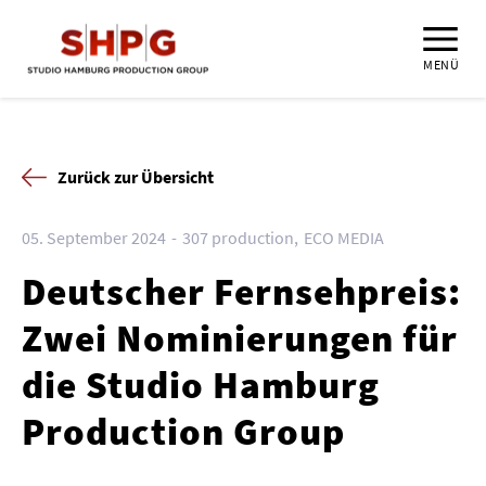
MENÜ
Zurück zur Übersicht
05. September 2024
307 production
ECO MEDIA
Deutscher Fernsehpreis:
Zwei Nominierungen für
die Studio Hamburg
Production Group