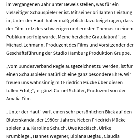
im vergangenen Jahr unter Beweis stellen, was für ein
vielseitiger Schauspieler er ist. Mit seiner brillanten Leistung
in ‚Unter der Haut‘ hat er maßgeblich dazu beigetragen, dass
der Film trotz des schwierigen und ernsten Themas zu einem
Publikumserfolg wurde. Meine herzliche Gratulation!“, so
Michael Lehmann, Produzent des Films und Vorsitzender der
Geschäftsführung der Studio Hamburg Produktion Gruppe.
„Vom Bundesverband Regie ausgezeichnet zu werden, ist für
einen Schauspieler natürlich eine ganz besondere Ehre. Wir
freuen uns wahnsinnig mit Friedrich Mücke über diesen
tollen Erfolg“, ergänzt Cornel Schäfer, Produzent von der
Amalia Film.
„Unter der Haut“ wirft einen sehr persönlichen Blick auf den
Bluterskandal der 1980er Jahren. Neben Friedrich Mücke
spielen u.a. Karoline Schuch, Uwe Kockisch, Ulrike
Krumbiegel, Hannes Wegener, Bibiana Beglau, Claudia