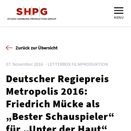
MENÜ
Zurück zur Übersicht
07. November 2016
LETTERBOX FILMPRODUKTION
Deutscher Regiepreis
Metropolis 2016:
Friedrich Mücke als
„Bester Schauspieler“
für „Unter der Haut“