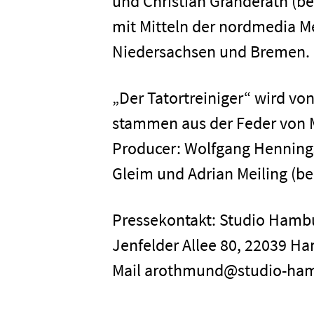
und Christian Granderath (
mit Mitteln der nordmedia M
Niedersachsen und Bremen.
„Der Tatortreiniger“ wird vo
stammen aus der Feder von M
Producer: Wolfgang Hennings
Gleim und Adrian Meiling (b
Pressekontakt: Studio Ham
Jenfelder Allee 80, 22039 Ha
Mail arothmund@studio-ha