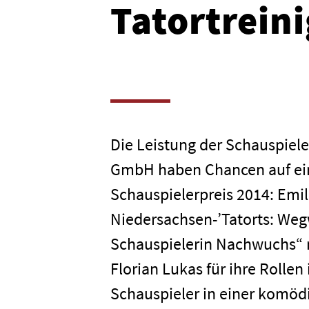
Tatortrein
Die Leistung der Schauspiele
GmbH haben Chancen auf ei
Schauspielerpreis 2014: Emil
Niedersachsen-’Tatorts: Wegw
Schauspielerin Nachwuchs“ 
Florian Lukas für ihre Rollen 
Schauspieler in einer komödi