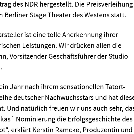
rag des NDR hergestellt. Die Preisverleihung
m Berliner Stage Theater des Westens statt.
steller ist eine tolle Anerkennung ihrer
ischen Leistungen. Wir drücken allen die
, Vorsitzender Geschäftsführer der Studio
.
 ein Jahr nach ihrem sensationellen Tatort-
n Reihe deutscher Nachwuchsstars und hat dies
. Und natürlich freuen wir uns auch sehr, da
ukas´ Nominierung die Erfolgsgeschichte des
ibt“, erklärt Kerstin Ramcke, Produzentin und