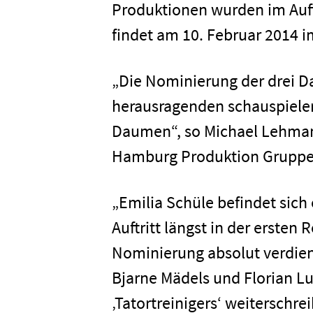
Produktionen wurden im Auft
findet am 10. Februar 2014 i
„Die Nominierung der drei Dar
herausragenden schauspieler
Daumen“, so Michael Lehmann
Hamburg Produktion Gruppe
„Emilia Schüle befindet sich
Auftritt längst in der erste
Nominierung absolut verdient
Bjarne Mädels und Florian L
‚Tatortreinigers‘ weiterschre