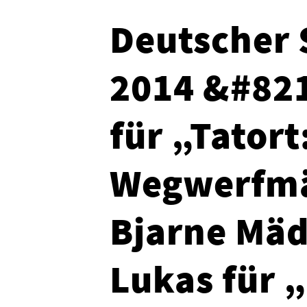
Deutscher 
2014 &#821
für „Tatort
Wegwerfm
Bjarne Mäd
Lukas für 