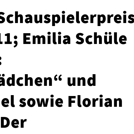
Schauspielerprei
1; Emilia Schüle
:
ädchen“ und
el sowie Florian
„Der