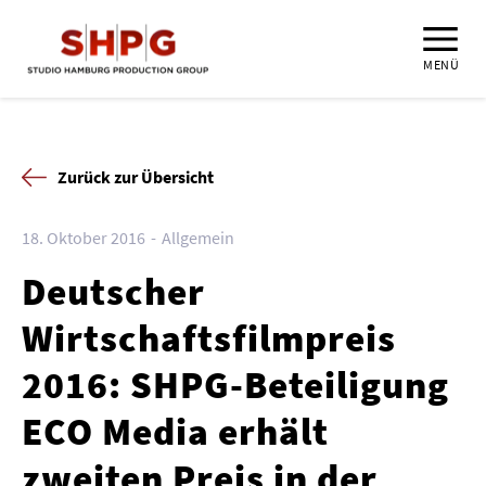
MENÜ
Zurück zur Übersicht
18. Oktober 2016
Allgemein
Deutscher
Wirtschaftsfilmpreis
2016: SHPG-Beteiligung
ECO Media erhält
zweiten Preis in der