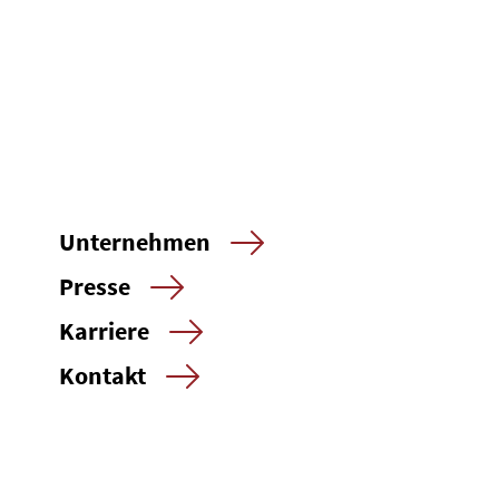
Unternehmen
Presse
Karriere
Kontakt