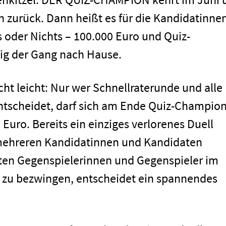
 zurück. Dann heißt es für die Kandidatinne
 oder Nichts – 100.000 Euro und Quiz-
tig der Gang nach Hause.
cht leicht: Nur wer Schnellraterunde und alle
entscheidet, darf sich am Ende Quiz-Champio
uro. Bereits ein einziges verlorenes Duell
 mehreren Kandidatinnen und Kandidaten
nten Gegenspielerinnen und Gegenspieler im
 zu bezwingen, entscheidet ein spannendes