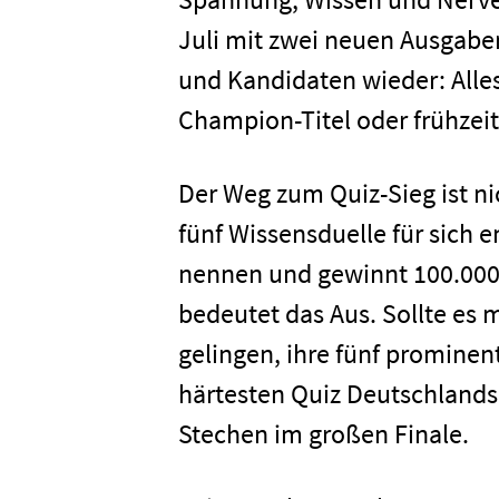
Juli mit zwei neuen Ausgaben
und Kandidaten wieder: Alles
Champion-Titel oder frühzei
Der Weg zum Quiz-Sieg ist ni
fünf Wissensduelle für sich 
nennen und gewinnt 100.000 E
bedeutet das Aus. Sollte es
gelingen, ihre fünf promine
härtesten Quiz Deutschlands
Stechen im großen Finale.