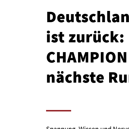
Deutschlan
ist zurück
CHAMPION g
nächste R
Spannung, Wissen und Nerve