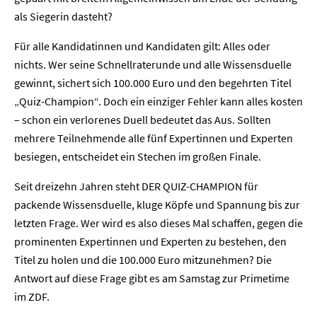
als Siegerin dasteht?
Für alle Kandidatinnen und Kandidaten gilt: Alles oder
nichts. Wer seine Schnellraterunde und alle Wissensduelle
gewinnt, sichert sich 100.000 Euro und den begehrten Titel
„Quiz-Champion“. Doch ein einziger Fehler kann alles kosten
– schon ein verlorenes Duell bedeutet das Aus. Sollten
mehrere Teilnehmende alle fünf Expertinnen und Experten
besiegen, entscheidet ein Stechen im großen Finale.
Home
Seit dreizehn Jahren steht DER QUIZ-CHAMPION für
Unternehmen
packende Wissensduelle, kluge Köpfe und Spannung bis zur
letzten Frage. Wer wird es also dieses Mal schaffen, gegen die
Presse
prominenten Expertinnen und Experten zu bestehen, den
Titel zu holen und die 100.000 Euro mitzunehmen? Die
Karriere
Antwort auf diese Frage gibt es am Samstag zur Primetime
im ZDF.