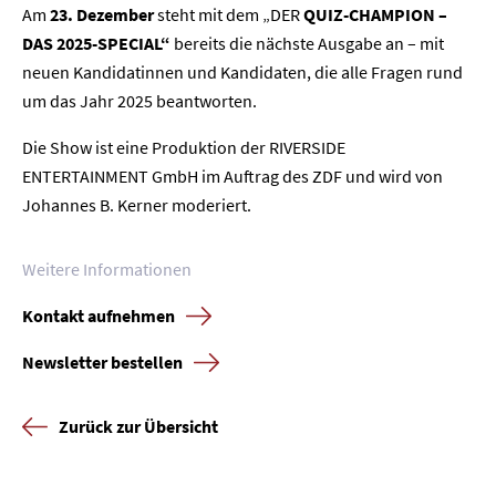
Kontakt
Am
23. Dezember
steht mit dem „DER
QUIZ-CHAMPION –
DAS 2025-SPECIAL“
bereits die nächste Ausgabe an – mit
Newsletter
Datenschutz
Impressum
neuen Kandidatinnen und Kandidaten, die alle Fragen rund
um das Jahr 2025 beantworten.
Die Show ist eine Produktion der RIVERSIDE
ENTERTAINMENT GmbH im Auftrag des ZDF und wird von
Johannes B. Kerner moderiert.
Weitere Informationen
Kontakt aufnehmen
Newsletter bestellen
Zurück zur Übersicht