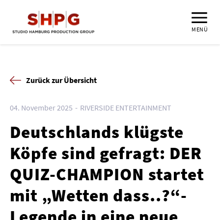
MENÜ
Zurück zur Übersicht
04. November 2025
RIVERSIDE ENTERTAINMENT
Deutschlands klügste
Köpfe sind gefragt: DER
QUIZ-CHAMPION startet
mit „Wetten dass..?“-
Legende in eine neue