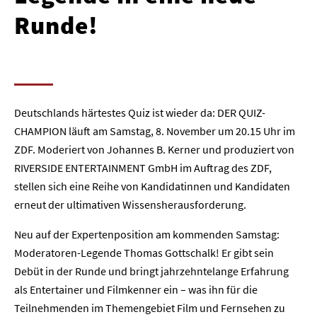
Runde!
Deutschlands härtestes Quiz ist wieder da: DER QUIZ-
CHAMPION läuft am Samstag, 8. November um 20.15 Uhr im
ZDF. Moderiert von Johannes B. Kerner und produziert von
RIVERSIDE ENTERTAINMENT GmbH im Auftrag des ZDF,
stellen sich eine Reihe von Kandidatinnen und Kandidaten
erneut der ultimativen Wissensherausforderung.
Neu auf der Expertenposition am kommenden Samstag:
Moderatoren-Legende Thomas Gottschalk! Er gibt sein
Debüt in der Runde und bringt jahrzehntelange Erfahrung
als Entertainer und Filmkenner ein – was ihn für die
Teilnehmenden im Themengebiet Film und Fernsehen zu