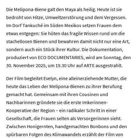
Die Melipona-Biene galt den Maya als heilig. Heute ist sie
bedroht von Hitze, Umweltzerstörung und dem Vergessen.
Im Dorf Tankuché im Süden Mexikos setzen Frauen dem
etwas entgegen: Sie hüten das fragile Wissen rund um die
stachellosen Bienen und bewahren damit nicht nur eine Art,
sondern auch ein Stück ihrer Kultur. Die Dokumentation,
produziert von ECO DOCUMENTARIES, wird am Sonntag, den
30. November 2025, um 19.30 Uhr auf ARTE ausgestrahlt.
Der Film begleitet Evelyn, eine alleinerziehende Mutter, die
heute das Leben der Melipona-Bienen zu ihrer Berufung
gemacht hat. Gemeinsam mit ihren Cousinen und
Nachbarinnen gründete sie die erste Imkerinnen-
Kooperative der Region – ein radikaler Schritt in einer
Gesellschaft, die Frauen selten als Versorgerinnen sieht.
Zwischen Honigernten, handgemachten Bonbons und den
spürbaren Folgen des Klimawandels erzählt der Film von