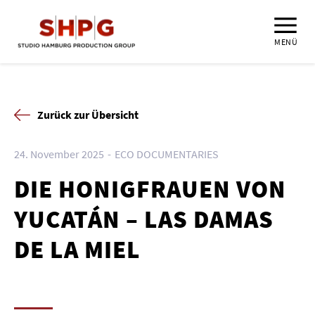
MENÜ
Zurück zur Übersicht
24. November 2025
ECO DOCUMENTARIES
DIE HONIGFRAUEN VON
YUCATÁN – LAS DAMAS
DE LA MIEL