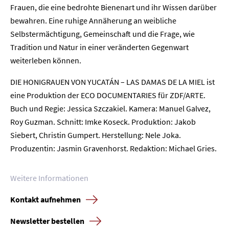
Frauen, die eine bedrohte Bienenart und ihr Wissen darüber
bewahren. Eine ruhige Annäherung an weibliche
Selbstermächtigung, Gemeinschaft und die Frage, wie
Tradition und Natur in einer veränderten Gegenwart
weiterleben können.
DIE HONIGRAUEN VON YUCATÁN – LAS DAMAS DE LA MIEL ist
eine Produktion der ECO DOCUMENTARIES für ZDF/ARTE.
Buch und Regie: Jessica Szczakiel. Kamera: Manuel Galvez,
Roy Guzman. Schnitt: Imke Koseck. Produktion: Jakob
Siebert, Christin Gumpert. Herstellung: Nele Joka.
Home
Produzentin: Jasmin Gravenhorst. Redaktion: Michael Gries.
Unternehmen
Weitere Informationen
Presse
Kontakt aufnehmen
Newsletter bestellen