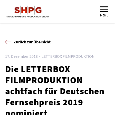
MENÜ
Zurück zur Übersicht
17. Dezember 2018
LETTERBOX FILMPRODUKTION
Die LETTERBOX
FILMPRODUKTION
achtfach für Deutschen
Fernsehpreis 2019
nominiert