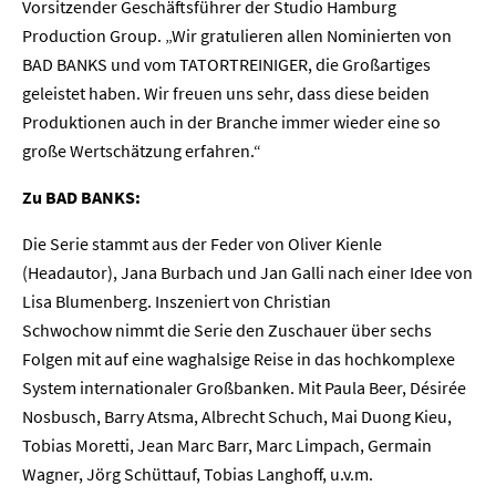
Vorsitzender Geschäftsführer der Studio Hamburg
Production Group. „Wir gratulieren allen Nominierten von
BAD BANKS und vom TATORTREINIGER, die Großartiges
geleistet haben. Wir freuen uns sehr, dass diese beiden
Produktionen auch in der Branche immer wieder eine so
große Wertschätzung erfahren.“
Zu BAD BANKS:
Die Serie stammt aus der Feder von Oliver Kienle
(Headautor), Jana Burbach und Jan Galli nach einer Idee von
Lisa Blumenberg. Inszeniert von Christian
Schwochow
nimmt die Serie den Zuschauer über sechs
Folgen mit auf eine waghalsige Reise in das hochkomplexe
System internationaler Großbanken. Mit Paula Beer, Désirée
Nosbusch, Barry Atsma, Albrecht Schuch, Mai Duong Kieu,
Tobias Moretti, Jean Marc Barr, Marc Limpach, Germain
Wagner, Jörg Schüttauf, Tobias Langhoff, u.v.m.