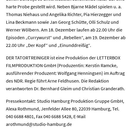
harte Probe gestellt wird. Neben Bjarne Mädel spielen u. a.
Thomas Niehaus und Angelika Richter, Pia Hierzegger und
Lina Beckmann sowie Jan Georg Schütte, Olli Schulz und
Werner Wölbern. Am 18. Dezember laufen ab 22.00 Uhr die
Episoden „Currywurst“ und „Rebellen“, am 19. Dezember ab
22.00 Uhr „Der Kopf“ und „Einunddreißig“.
DER TATORTREINIGER ist eine Produktion der LETTERBOX
FILMPRODUKTION GmbH (Produzentin: Kerstin Ramcke,
ausführender Produzent: Wolfgang Henningsen) im Auftrag
des NDR. Regie führt Arne Feldhusen. Die Redaktion
verantworten Dr. Bernhard Gleim und Christian Granderath.
Pressekontakt: Studio Hamburg Produktion Gruppe GmbH,
Alexa Rothmund, Jenfelder Allee 80, 22039 Hamburg, Tel.
040 6688 4801, Fax 040 6688 5428, E-Mail
arothmund@studio-hamburg.de