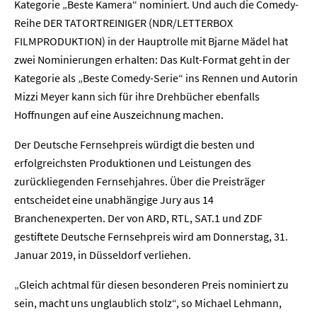
Kategorie „Beste Kamera“ nominiert. Und auch die Comedy-
Reihe DER TATORTREINIGER (NDR/LETTERBOX
FILMPRODUKTION) in der Hauptrolle mit Bjarne Mädel hat
zwei Nominierungen erhalten: Das Kult-Format geht in der
Kategorie als „Beste Comedy-Serie“ ins Rennen und Autorin
Mizzi Meyer kann sich für ihre Drehbücher ebenfalls
Hoffnungen auf eine Auszeichnung machen.
Der Deutsche Fernsehpreis würdigt die besten und
erfolgreichsten Produktionen und Leistungen des
zurückliegenden Fernsehjahres. Über die Preisträger
entscheidet eine unabhängige Jury aus 14
Branchenexperten. Der von ARD, RTL, SAT.1 und ZDF
gestiftete Deutsche Fernsehpreis wird am Donnerstag, 31.
Januar 2019, in Düsseldorf verliehen.
„Gleich achtmal für diesen besonderen Preis nominiert zu
sein, macht uns unglaublich stolz“, so Michael Lehmann,