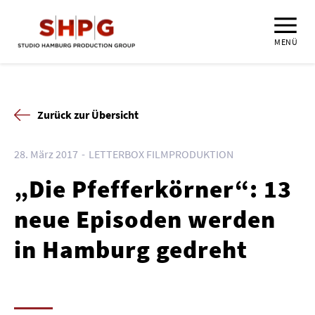
MENÜ
Zurück zur Übersicht
28. März 2017
LETTERBOX FILMPRODUKTION
„Die Pfefferkörner“: 13
neue Episoden werden
in Hamburg gedreht