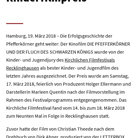
Hamburg, 19. März 2018 – Die Erfolgsgeschichte der
Pfefferkörner geht weiter: Der Kinofilm DIE PFEFFERKÖRNER
UND DER FLUCH DES SCHWARZEN KÖNIGS wurde von der
Kinder- und Jugendjury des
Kirchlichen Filmfestivals
Recklinghausen
als bester Kinder- und Jugendfilm des
letzten Jahres ausgezeichnet. Der Preis wurde am Samstag,
17. März 2018, feierlich von Produzent Holger Ellermann und
Darstellerin Marleen Quentin nach der Filmvorstellung im
Rahmen des Festivalprogramms entgegengenommen. Das
Kirchliche Filmfestival fand vom 14. bis zum 18. März 2018
zum Neunten Mal in Folge in Recklinghausen statt.
Zuvor hatte der Film von Christian Theede nach dem
Drehbuch von Dirk Ahner, produziert von der LETTERBOX