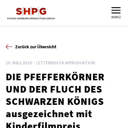
MENÜ
Zurück zur Übersicht
19. März 2018
LETTERBOX FILMPRODUKTION
DIE PFEFFERKÖRNER
UND DER FLUCH DES
SCHWARZEN KÖNIGS
ausgezeichnet mit
Kinderfilmpreis