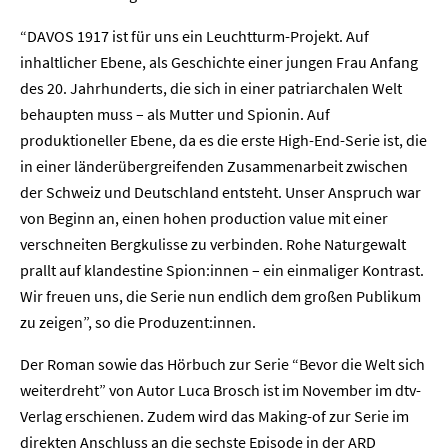
“DAVOS 1917 ist für uns ein Leuchtturm-Projekt. Auf
inhaltlicher Ebene, als Geschichte einer jungen Frau Anfang
des 20. Jahrhunderts, die sich in einer patriarchalen Welt
behaupten muss – als Mutter und Spionin. Auf
produktioneller Ebene, da es die erste High-End-Serie ist, die
in einer länderübergreifenden Zusammenarbeit zwischen
der Schweiz und Deutschland entsteht. Unser Anspruch war
von Beginn an, einen hohen production value mit einer
verschneiten Bergkulisse zu verbinden. Rohe Naturgewalt
prallt auf klandestine Spion:innen – ein einmaliger Kontrast.
Wir freuen uns, die Serie nun endlich dem großen Publikum
zu zeigen”, so die Produzent:innen.
Der Roman sowie das Hörbuch zur Serie “Bevor die Welt sich
weiterdreht” von Autor Luca Brosch ist im November im dtv-
Verlag erschienen. Zudem wird das Making-of zur Serie im
direkten Anschluss an die sechste Episode in der ARD