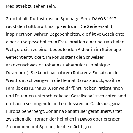
Mediathek zu sehen sein.
Zum Inhalt: Die historische Spionage-Serie DAVOS 1917
rückt den Luftkurort ins Epizentrum: Die Serie erzählt,
inspiriert von wahren Begebenheiten, die fiktive Geschichte
einer außergewöhnlichen Frau inmitten einer patriarchalen
Welt, die sich zu einer bedeutenden Akteurin im Spionage-
Geflecht entwickelt. Im Fokus steht die Schweizer
Krankenschwester Johanna Gabathuler (Dominique
Devenport). Sie kehrt nach ihrem Rotkreuz-Einsatz an der
Westfront schwanger in die Heimat Davos zurück, wo ihre
Familie das Kurhaus „Cronwald“ führt. Neben Patientinnen
und Patienten unterschiedlicher Gesellschaftsschichten sind
dort auch vermögende und einflussreiche Gäste aus ganz
Europa beherbergt. Johanna Gabathuler gerät unerwartet
zwischen die Fronten der heimlich in Davos operierenden
Spioninnen und Spione, die die mächtigen