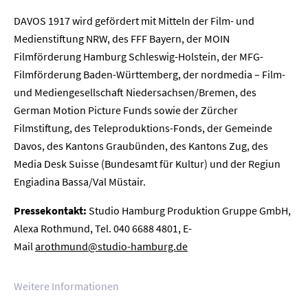
DAVOS 1917 wird gefördert mit Mitteln der Film- und
Medienstiftung NRW, des FFF Bayern, der MOIN
Filmförderung Hamburg Schleswig-Holstein, der MFG-
Filmförderung Baden-Württemberg, der nordmedia – Film-
und Mediengesellschaft Niedersachsen/Bremen, des
German Motion Picture Funds sowie der Zürcher
Filmstiftung, des Teleproduktions-Fonds, der Gemeinde
Davos, des Kantons Graubünden, des Kantons Zug, des
Media Desk Suisse (Bundesamt für Kultur) und der Regiun
Engiadina Bassa/Val Müstair.
Pressekontakt:
Studio Hamburg Produktion Gruppe GmbH,
Alexa Rothmund, Tel. 040 6688 4801, E-
Mail
arothmund@studio-hamburg.de
Weitere Informationen