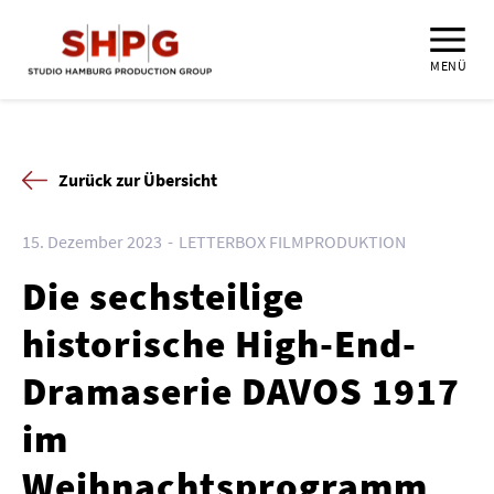
MENÜ
Zurück zur Übersicht
15. Dezember 2023
LETTERBOX FILMPRODUKTION
Die sechsteilige
historische High-End-
Dramaserie DAVOS 1917
im
Weihnachtsprogramm