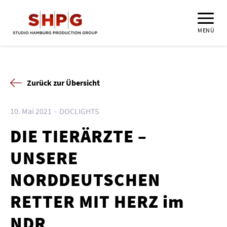
MENÜ
Zurück zur Übersicht
10. Mai 2021
DOCLIGHTS
DIE TIERÄRZTE –
UNSERE
NORDDEUTSCHEN
RETTER MIT HERZ im
NDR