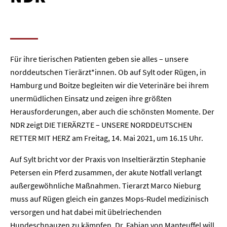
Für ihre tierischen Patienten geben sie alles – unsere
norddeutschen Tierärzt*innen. Ob auf Sylt oder Rügen, in
Hamburg und Boitze begleiten wir die Veterinäre bei ihrem
unermüdlichen Einsatz und zeigen ihre größten
Herausforderungen, aber auch die schönsten Momente. Der
NDR zeigt DIE TIERÄRZTE – UNSERE NORDDEUTSCHEN
RETTER MIT HERZ am Freitag, 14. Mai 2021, um 16.15 Uhr.
Auf Sylt bricht vor der Praxis von Inseltierärztin Stephanie
Petersen ein Pferd zusammen, der akute Notfall verlangt
außergewöhnliche Maßnahmen. Tierarzt Marco Nieburg
muss auf Rügen gleich ein ganzes Mops-Rudel medizinisch
versorgen und hat dabei mit übelriechenden
Hundeschnauzen zu kämpfen. Dr. Fabian von Manteuffel will