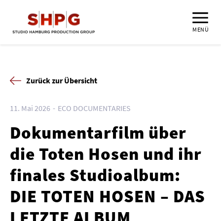
MENÜ
Zurück zur Übersicht
11. Mai 2026
ECO DOCUMENTARIES
Dokumentarfilm über
die Toten Hosen und ihr
finales Studioalbum:
DIE TOTEN HOSEN – DAS
LETZTE ALBUM