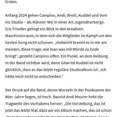
Ersten.
Anfang 2024 gehen Campino, Andi, Breiti, Kuddel und Vom
ins Studio – als Männer-WG in einer Art Jugendherberge.
Eric Friedler gelingt ein Blick in den kreativen
Maschinenraum, in dem sich die Mitglieder im Kampf um den
besten Song nicht schonen. „Vielleicht brennt es in mir am
meisten, diese Frage, wie man was mit Würde zu Ende
bringt“, gesteht Campino offen. Ein Punkt, an dem Reibung
in der Band sichtbar wird, denn Gitarrist Kuddel ist nicht
glücklich, dass es das letzte reguläre Studioalbum ist: „Ich
hätte mich nicht so entschieden.“
Der Druck auf die Band, deren Wurzeln in der Punkszene der
80er Jahre liegen, ist hoch. Bassist Andi Meurer hebt die
Tragweite des Vorhabens hervor: „Die Vorstellung, das ist
jetzt das letzte Mal, dass wir ein Album machen, das ist schon