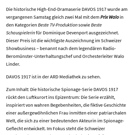
Die historische High-End-Dramaserie DAVOS 1917 wurde am
vergangenen Samstag gleich zwei Mal mit dem
Prix Walo
in
den Kategorien
Beste TV-Produktion
sowie
Beste
Schauspielerin
für Dominique Devenport ausgezeichnet.
Dieser Preis ist die wichtigste Auszeichnung im Schweizer
Showbusiness – benannt nach dem legendären Radio-
Beromünster-Unterhaltungschef und Orchesterleiter Walo
Linder.
DAVOS 1917 ist in der ARD Mediathek zu sehen.
Zum Inhalt: Die historische Spionage-Serie DAVOS 1917
rückt den Luftkurort ins Epizentrum: Die Serie erzählt,
inspiriert von wahren Begebenheiten, die fiktive Geschichte
einer außergewöhnlichen Frau inmitten einer patriarchalen
Welt, die sich zu einer bedeutenden Akteurin im Spionage-
Geflecht entwickelt. Im Fokus steht die Schweizer