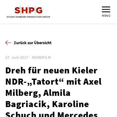
MENÜ
Zurück zur Übersicht
27. Juni 2017
NORDFILM
Dreh für neuen Kieler
NDR-„Tatort“ mit Axel
Milberg, Almila
Bagriacik, Karoline
Schuch und Mercedes