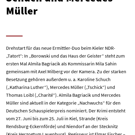
Müller
Drehstart für das neue Ermittler-Duo beim Kieler NDR-
„Tatort“: In „Borowski und das Haus der Geister“ steht zum
ersten Mal Almila Bagriacik als Kommissarin Mila Sahin
gemeinsam mit Axel Milberg vor der Kamera. Zu der starken
Besetzung gehören außerdem u. a. Karoline Schuch
(„Katharina Luther“), Mercedes Müller („Tschick“) und
Thomas Loibl („Charité“). Almila Bagriacik und Mercedes
Müller sind aktuell in der Kategorie „Nachwuchs“ für den
Deutschen Schauspielerpreis nominiert. Der Krimi entsteht
vom 27. Juni bis zum 25. Juli in Kiel, Strande (Kreis
Rendsburg-Eckernförde) und Niendorf an der Stecknitz
(Kreis Herzogtum Lauenburg). Regisseur ist Elmar Fischer –