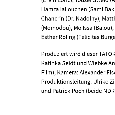
Hamza Iallouchen (Sami Bakk
Chancrin (Dr. Nadolny), Matt
(Momodou), Mo Issa (Balou),
Esther Roling (Felicitas Burge
Produziert wird dieser TAT
Katinka Seidt und Wiebke An
Film), Kamera: Alexander Fis
Produktionsleitung: Ulrike Z
und Patrick Poch (beide NDR