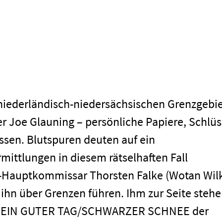
niederländisch-niedersächsischen Grenzgebi
r Joe Glauning – persönliche Papiere, Schlüs
ssen. Blutspuren deuten auf ein
rmittlungen in diesem rätselhaften Fall
i-Hauptkommissar Thorsten Falke (Wotan Wil
ihn über Grenzen führen. Ihm zur Seite steh
T: EIN GUTER TAG/SCHWARZER SCHNEE der