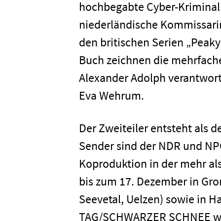
hochbegabte Cyber-Kriminali
niederländische Kommissarin 
den britischen Serien „Peaky
Buch zeichnen die mehrfache
Alexander Adolph verantwort
Eva Wehrum.
Der Zweiteiler entsteht als 
Sender sind der NDR und NPO.
Koproduktion in der mehr al
bis zum 17. Dezember in Gro
Seevetal, Uelzen) sowie in 
TAG/SCHWARZER SCHNEE wird 