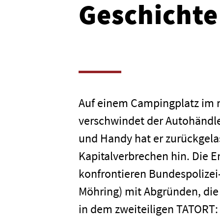
Geschichte
Auf einem Campingplatz im 
verschwindet der Autohändle
und Handy hat er zurückgela
Kapitalverbrechen hin. Die E
konfrontieren Bundespolize
Möhring) mit Abgründen, die 
in dem zweiteiligen TATOR