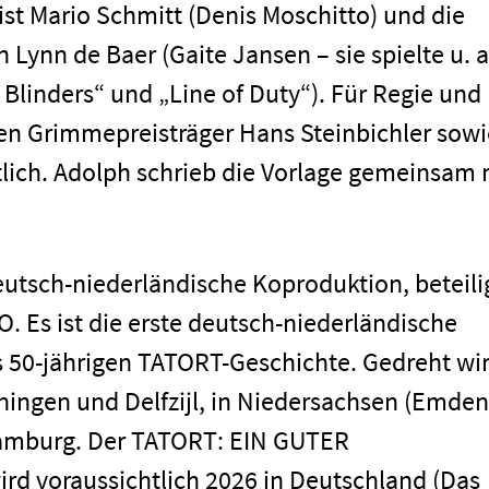
st Mario Schmitt (Denis Moschitto) und die
Lynn de Baer (Gaite Jansen – sie spielte u. a
 Blinders“ und „Line of Duty“). Für Regie und
n Grimmepreisträger Hans Steinbichler sowi
lich. Adolph schrieb die Vorlage gemeinsam 
deutsch-niederländische Koproduktion, beteili
 Es ist die erste deutsch-niederländische
s 50-jährigen TATORT-Geschichte. Gedreht wi
ningen und Delfzijl, in Niedersachsen (Emden
Hamburg. Der TATORT: EIN GUTER
voraussichtlich 2026 in Deutschland (Das