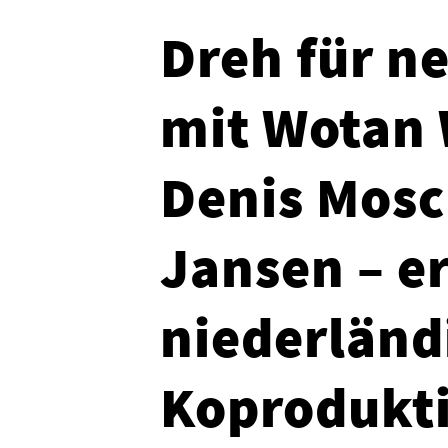
Dreh für 
mit Wotan 
Denis Mosc
Jansen – e
niederländ
Koprodukti