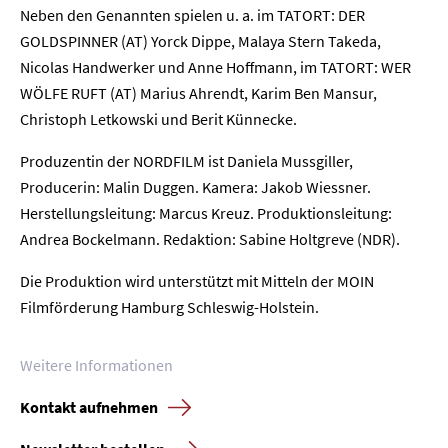
Karriere
Neben den Genannten spielen u. a. im TATORT: DER
GOLDSPINNER (AT) Yorck Dippe, Malaya Stern Takeda,
Kontakt
Nicolas Handwerker und Anne Hoffmann, im TATORT: WER
WÖLFE RUFT (AT) Marius Ahrendt, Karim Ben Mansur,
Newsletter
Datenschutz
Impressum
Christoph Letkowski und Berit Künnecke.
Produzentin der NORDFILM ist Daniela Mussgiller,
Producerin: Malin Duggen. Kamera: Jakob Wiessner.
Herstellungsleitung: Marcus Kreuz. Produktionsleitung:
Andrea Bockelmann. Redaktion: Sabine Holtgreve (NDR).
Die Produktion wird unterstützt mit Mitteln der MOIN
Filmförderung Hamburg Schleswig-Holstein.
Weitere Informationen
Kontakt aufnehmen