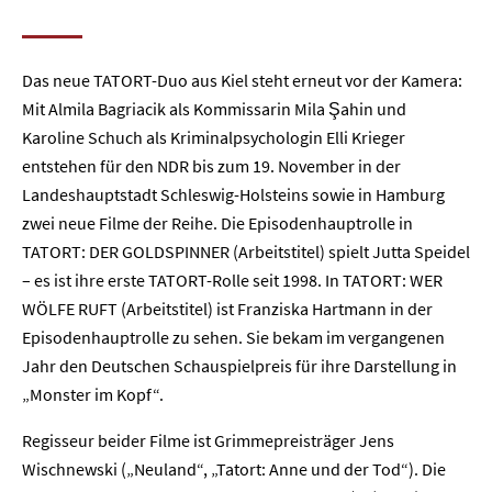
Das neue TATORT-Duo aus Kiel steht erneut vor der Kamera:
Mit Almila Bagriacik als Kommissarin Mila Şahin und
Karoline Schuch als Kriminalpsychologin Elli Krieger
entstehen für den NDR bis zum 19. November in der
Landeshauptstadt Schleswig-Holsteins sowie in Hamburg
zwei neue Filme der Reihe. Die Episodenhauptrolle in
TATORT: DER GOLDSPINNER (Arbeitstitel) spielt Jutta Speidel
– es ist ihre erste TATORT-Rolle seit 1998. In TATORT: WER
WÖLFE RUFT (Arbeitstitel) ist Franziska Hartmann in der
Episodenhauptrolle zu sehen. Sie bekam im vergangenen
Jahr den Deutschen Schauspielpreis für ihre Darstellung in
„Monster im Kopf“.
Regisseur beider Filme ist Grimmepreisträger Jens
Wischnewski („Neuland“, „Tatort: Anne und der Tod“). Die