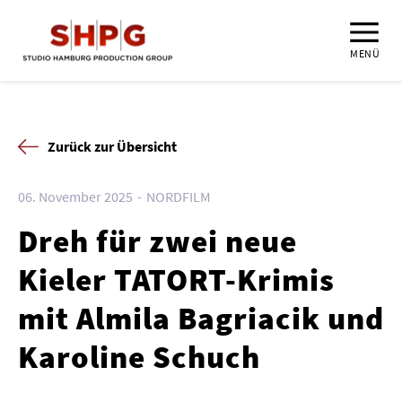
MENÜ
Zurück zur Übersicht
06. November 2025
NORDFILM
Dreh für zwei neue
Kieler TATORT-Krimis
mit Almila Bagriacik und
Karoline Schuch