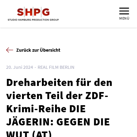
MENÜ
Zurück zur Übersicht
20. Juni 2024
REAL FILM BERLIN
Dreharbeiten für den
vierten Teil der ZDF-
Krimi-Reihe DIE
JÄGERIN: GEGEN DIE
WUT (AT)