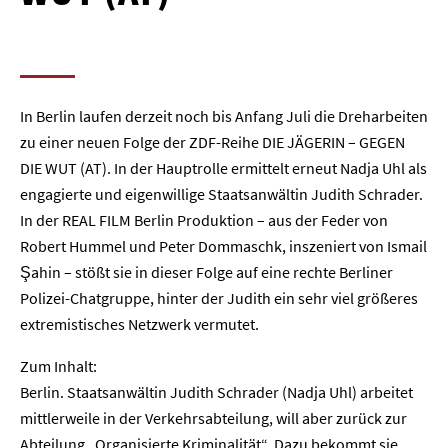
In Berlin laufen derzeit noch bis Anfang Juli die Dreharbeiten
zu einer neuen Folge der ZDF-Reihe DIE JÄGERIN – GEGEN
DIE WUT (AT). In der Hauptrolle ermittelt erneut Nadja Uhl als
engagierte und eigenwillige Staatsanwältin Judith Schrader.
In der REAL FILM Berlin Produktion – aus der Feder von
Robert Hummel und Peter Dommaschk, inszeniert von Ismail
Şahin – stößt sie in dieser Folge auf eine rechte Berliner
Polizei-Chatgruppe, hinter der Judith ein sehr viel größeres
extremistisches Netzwerk vermutet.
Zum Inhalt:
Berlin. Staatsanwältin Judith Schrader (Nadja Uhl) arbeitet
mittlerweile in der Verkehrsabteilung, will aber zurück zur
Abteilung „Organisierte Kriminalität“. Dazu bekommt sie