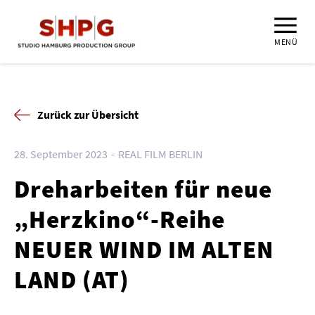
MENÜ
Zurück zur Übersicht
28. September 2023
REAL FILM BERLIN
Dreharbeiten für neue
„Herzkino“-Reihe
NEUER WIND IM ALTEN
LAND (AT)