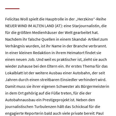
Felicitas Woll spielt die Hauptrolle in der „Herzkino“-Reihe
NEUER WIND IM ALTEN LAND (AT): eine Starjournalistin, die
für die größten Medienhäuser der Welt gearbeitet hat.
Nachdem ihr falsche Quellen in einem Skandal- Artikel zum
Verhängnis wurden, ist ihr Name in der Branche verbrannt.
In einer kleinen Redaktion in ihrem Heimatort findet sie
einen neuen Job. Und weil es praktischer ist, zieht sie auch
wieder zuhause bei den Eltern ein. Ihr erstes Thema für das
Lokalblatt ist der weitere Ausbau einer Autobahn, der seit
Jahren durch einen streitbaren Einsiedler verhindert wird.
Damit muss sie ihrer eigenen Schwester als Bürgermeisterin
in dem Ort gehörig auf die Füße treten, für die der
Autobahnausbau ein Prestigeprojekt ist. Neben den
journalistischen Turbulenzen hält das Schicksal für die
engagierte Reporterin bald auch viele private bereit: Paul