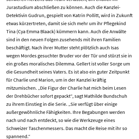
Jurastudium abschließen zu können. Auch die Kanzlei-
Detektivin Gudrun, gespielt von Katrin Pollitt, wird in Zukunft
etwas kürzertreten, damit sie sich mehr um ihr Pflegekind
Tina (Cya Emma Blaack) kümmern kann. Auch die Anwälte
sind in den neuen Folgen zusehends mit ihren Familien
beschäftigt. Nach ihrer Mutter steht plötzlich auch Isas
wegen Mordes gesuchter Bruder vor der Tür und stürzt sie in
ein großes moralisches Dilemma. Gellert ist voller Sorge um
die Gesundheit seines Vaters. Es ist also ein guter Zeitpunkt
für Charlie und Marion, um in der Kanzlei kräftig
mitzumischen. „Die Figur der Charlie hat mich beim Lesen
der Drehbücher sofort gepackt“, sagt Mathilde Bundschuh
zu ihrem Einstieg in die Serie. „Sie verfügt über einige
außergewöhnliche Fähigkeiten. Ihre Begabungen werden
nach und nach entdeckt, so wie die Werkzeuge eines
Schweizer Taschenmessers. Das macht die Reise mit ihr so
spannend.“