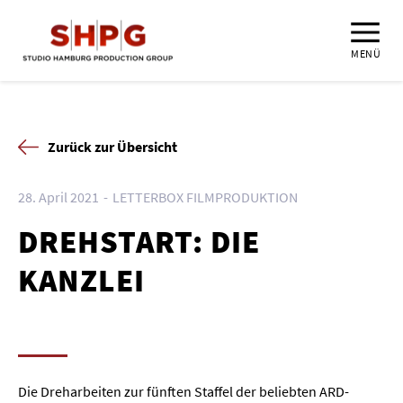
MENÜ
Zurück zur Übersicht
28. April 2021
LETTERBOX FILMPRODUKTION
DREHSTART: DIE
KANZLEI
Die Dreharbeiten zur fünften Staffel der beliebten ARD-