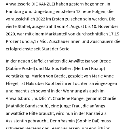
Anwaltsserie DIE KANZLEI haben gestern begonnen. In
Hamburg und Umgebung entstehen 13 neue Folgen, die
voraussichtlich 2022 im Ersten zu sehen sein werden. Die
vierte Staffel, ausgestrahlt vom 4. August bis 10. November
2020, war mit einem Marktanteil von durchschnittlich 17,15
Prozent und 5,17 Mio. Zuschauerinnen und Zuschauern die
erfolgreichste seit Start der Serie.
In der neuen Staffel erhalten die Anwälte Isa von Brede
(Sabine Postel) und Markus Gellert (Herbert Knaup)
Verstärkung. Marion von Brede, gespielt von Marie Anne
Fliegel, ist Hals über Kopf bei ihrer Tochter Isa eingezogen
und macht sich sowohl in der Wohnung als auch im
Anwaltsbüro „nützlich“. Charlene Runge, genannt Charlie
(Mathilde Bundschuh), eine junge Frau, die anfangs
anwaltliche Hilfe braucht, wird nun in der Kanzlei als
Assistentin gebraucht. Denn Yasmin (Sophie Dal) muss
schweren Herzens das Team verlassen, um endlich ihr