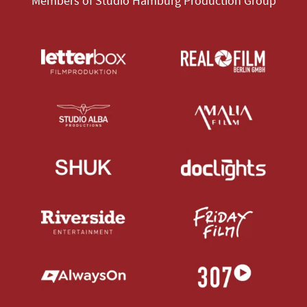
Members of Studio Hamburg Production Group