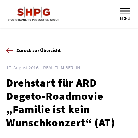
MENÜ
Zurück zur Übersicht
17. August 2016
REAL FILM BERLIN
Drehstart für ARD
Degeto-Roadmovie
„Familie ist kein
Wunschkonzert“ (AT)