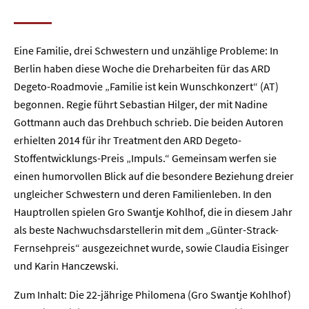
Eine Familie, drei Schwestern und unzählige Probleme: In
Berlin haben diese Woche die Dreharbeiten für das ARD
Degeto-Roadmovie „Familie ist kein Wunschkonzert“ (AT)
begonnen. Regie führt Sebastian Hilger, der mit Nadine
Gottmann auch das Drehbuch schrieb. Die beiden Autoren
erhielten 2014 für ihr Treatment den ARD Degeto-
Stoffentwicklungs-Preis „Impuls.“ Gemeinsam werfen sie
einen humorvollen Blick auf die besondere Beziehung dreier
ungleicher Schwestern und deren Familienleben. In den
Hauptrollen spielen Gro Swantje Kohlhof, die in diesem Jahr
als beste Nachwuchsdarstellerin mit dem „Günter-Strack-
Fernsehpreis“ ausgezeichnet wurde, sowie Claudia Eisinger
und Karin Hanczewski.
Zum Inhalt: Die 22-jährige Philomena (Gro Swantje Kohlhof)