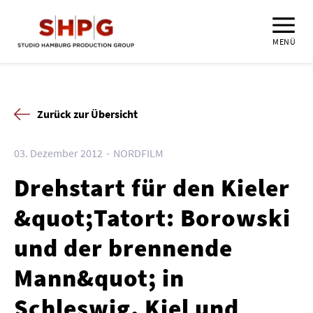
MENÜ
Zurück zur Übersicht
03. Dezember 2012
NORDFILM
Drehstart für den Kieler
&quot;Tatort: Borowski
und der brennende
Mann&quot; in
Schleswig, Kiel und