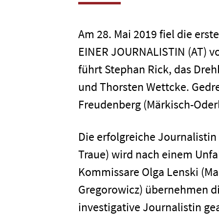
Am 28. Mai 2019 fiel die ers
EINER JOURNALISTIN (AT) vo
führt Stephan Rick, das Dre
und Thorsten Wettcke. Gedreht
Freudenberg (Märkisch-Oderl
Die erfolgreiche Journalisti
Traue) wird nach einem Unfa
Kommissare Olga Lenski (Ma
Gregorowicz) übernehmen die
investigative Journalistin g