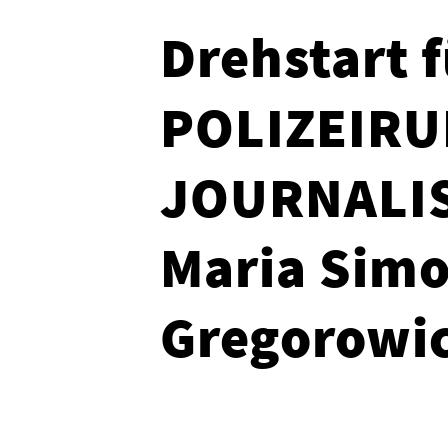
Drehstart 
POLIZEIRU
JOURNALIS
Maria Simo
Gregorowi