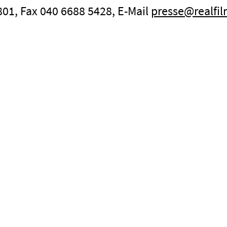
4801, Fax 040 6688 5428, E-Mail
presse@realfil