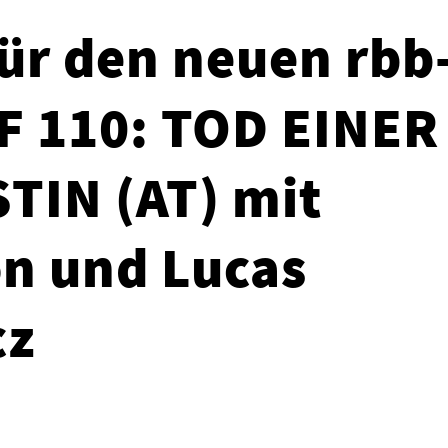
für den neuen rbb
F 110: TOD EINER
TIN (AT) mit
n und Lucas
cz