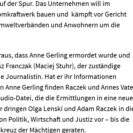
f der Spur. Das Unternehmen will im
omkraftwerk bauen und kämpft vor Gericht
Umweltverbänden und Anwohnern um die
raus, dass Anne Gerling ermordet wurde und
 Franczak (Maciej Stuhr), der zuständige
e Journalistin. Hat er ihr Informationen
 Anne Gerling finden Raczek und Annes Vate
Audio-Datei, die die Ermittlungen in eine neue
er dringen Olga Lenski und Adam Raczek in di
n Politik, Wirtschaft und Justiz vor – bis die
men
kreuz der Mächtigen geraten.