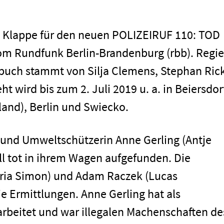
te Klappe für den neuen POLIZEIRUF 110: TOD
m Rundfunk Berlin-Brandenburg (rbb). Regie
hbuch stammt von Silja Clemens, Stephan Ric
 wird bis zum 2. Juli 2019 u. a. in Beiersdor
and), Berlin und Swiecko.
n und Umweltschützerin Anne Gerling (Antje
ll tot in ihrem Wagen aufgefunden. Die
ria Simon) und Adam Raczek (Lucas
 Ermittlungen. Anne Gerling hat als
earbeitet und war illegalen Machenschaften de