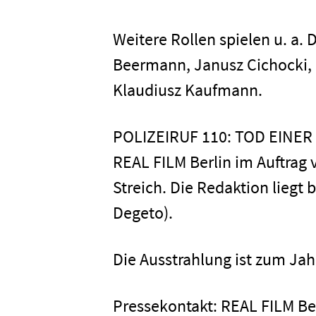
Presse
Weitere Rollen spielen u. a. 
Beermann, Janusz Cichocki, 
Karriere
Klaudiusz Kaufmann.
POLIZEIRUF 110: TOD EINER 
Kontakt
REAL FILM Berlin im Auftrag 
Streich. Die Redaktion liegt 
Newsletter
Datenschutz
Degeto).
Die Ausstrahlung ist zum Jah
Pressekontakt: REAL FILM Be