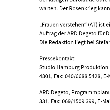
Presse
warten. Der Rosenkrieg kan
Karriere
„Frauen verstehen“ (AT) ist 
Auftrag der ARD Degeto für 
Kontakt
Die Redaktion liegt bei Ste
Newsletter
Datenschutz
Pressekontakt:
Studio Hamburg Produktion 
4801, Fax: 040/6688 5428, 
ARD Degeto, Programmplanun
331, Fax: 069/1509 399, E-Ma