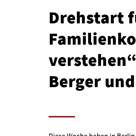
Drehstart 
Familienk
verstehen“
Berger un
Diese Woche haben in Berlin