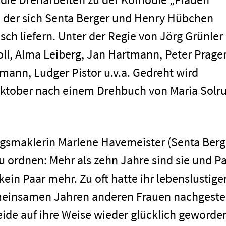
n der sich Senta Berger und Henry Hübchen
h liefern. Unter der Regie von Jörg Grünler
ll, Alma Leiberg, Jan Hartmann, Peter Prager
mann, Ludger Pistor u.v.a. Gedreht wird
 Oktober nach einem Drehbuch von Maria Solr
ngsmaklerin Marlene Havemeister (Senta Berg
 ordnen: Mehr als zehn Jahre sind sie und P
in Paar mehr. Zu oft hatte ihr lebenslustige
einsamen Jahren anderen Frauen nachgestel
ide auf ihre Weise wieder glücklich geworde