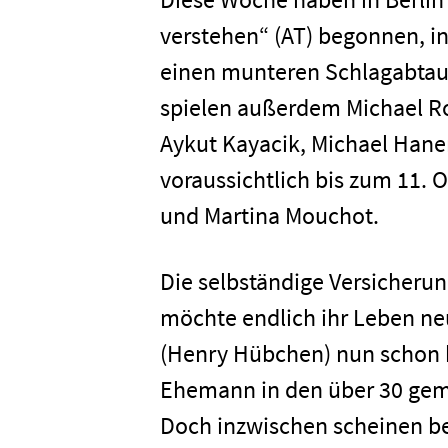
verstehen“ (AT) begonnen, i
einen munteren Schlagabtausc
spielen außerdem Michael Ro
Aykut Kayacik, Michael Hane
voraussichtlich bis zum 11.
und Martina Mouchot.
Die selbständige Versicheru
möchte endlich ihr Leben neu
(Henry Hübchen) nun schon ke
Ehemann in den über 30 gem
Doch inzwischen scheinen be