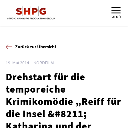
MENÜ
Zurück zur Übersicht
19. Mai 2014
NORDFILM
Drehstart für die
temporeiche
Krimikomödie „Reiff für
die Insel &#8211;
Katharina und der