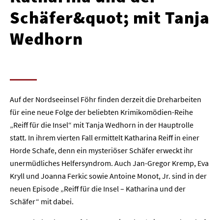
Schäfer&quot; mit Tanja
Wedhorn
Auf der Nordseeinsel Föhr finden derzeit die Dreharbeiten
für eine neue Folge der beliebten Krimikomödien-Reihe
„Reiff für die Insel“ mit Tanja Wedhorn in der Hauptrolle
statt. In ihrem vierten Fall ermittelt Katharina Reiff in einer
Horde Schafe, denn ein mysteriöser Schäfer erweckt ihr
unermüdliches Helfersyndrom. Auch Jan-Gregor Kremp, Eva
Kryll und Joanna Ferkic sowie Antoine Monot, Jr. sind in der
neuen Episode „Reiff für die Insel – Katharina und der
Schäfer“ mit dabei.