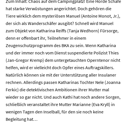
Zum Inhalt: Chaos auf dem Campingplatz! Eine Horde Schafe
hat starke Verwüstungen angerichtet. Doch gehören die
Tiere wirklich dem mysteriösen Manuel (Antoine Monot, Jr.),
der sich als Wanderschäfer ausgibt? Schnell wird Manuel
zum Objekt von Katharina Reiffs (Tanja Wedhorn) Fürsorge,
denn er offenbart ihr, Teilnehmer in einem
Zeugenschutzprogramm des BKA zu sein. Wenn Katharina
und der immer noch vom Dienst suspendierte Polizist Thies
(Jan-Gregor Kremp) dem untergetauchten Operntenor nicht
helfen, wird er vielleicht doch Opfer eines Auftragskillers.
Natürlich können sie mit der Unterstützung aller Insulaner
rechnen. Allerdings passen Katharinas Tochter Nele (Joanna
Ferkic) die detektivischen Ambitionen ihrer Mutter mal
wieder so gar nicht. Und auch Kathi hat noch andere Sorgen,
schließlich veranstaltet ihre Mutter Marianne (Eva Kryll) in
wenigen Tagen den Inselball, für den sie noch keine
Begleitung hat…