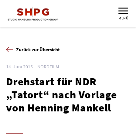
MENÜ
Zurück zur Übersicht
14. Juni 2015
NORDFILM
Drehstart für NDR
„Tatort“ nach Vorlage
von Henning Mankell