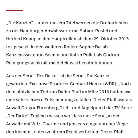
„Die Kanzlei" – unter diesem Titel werden die Dreharbeiten
zu der Hamburger Anwaltsserie mit Sabine Postel und
Herbert Knaup in den Hauptrollen ab dem 29. Oktober 2013
fortgesetzt. In den weiteren Rollen: Sophie Dal als
Kanzleiassistentin Yasmin und Katrin Pollitt als Gudrun,
Reinigungsfachkraft mit detektivischen Ambitionen.
Aus der Serie "Der Dicke" ist die Serie "Die Kanzlei"
geworden. Executive Producer Gebhard Henke (WDR): „Nach
dem plötzlichen Tod von Dieter Pfaff im März 2013 hatten wir
eine sehr schwere Entscheidung zu fällen. Dieter Pfaff war als
Anwalt Gregor Ehrenberg Dreh- und Angelpunkt der TV-Serie
‚Der Dicke‘. Zugleich wissen wir, dass diese Serie, in der
Anwälte mit Witz, Charme und jenseits eingefahrener Wege
den kleinen Leuten zu ihrem Recht verhelfen, Dieter Pfaff