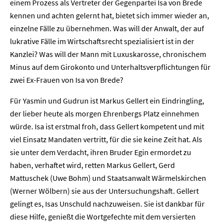
einem Prozess als Vertreter der Gegenpartei Isa von Brede
kennen und achten gelernt hat, bietet sich immer wieder an,
einzelne Fälle zu übernehmen. Was will der Anwalt, der auf
lukrative Fälle im Wirtschaftsrecht spezialisiert ist in der
Kanzlei? Was will der Mann mit Luxuskarosse, chronischem
Minus auf dem Girokonto und Unterhaltsverpflichtungen für
zwei Ex-Frauen von Isa von Brede?
Für Yasmin und Gudrun ist Markus Gellert ein Eindringling,
der lieber heute als morgen Ehrenbergs Platz einnehmen
würde. Isa ist erstmal froh, dass Gellert kompetent und mit
viel Einsatz Mandaten vertritt, für die sie keine Zeit hat. Als
sie unter dem Verdacht, ihren Bruder Egin ermordet zu
haben, verhaftet wird, retten Markus Gellert, Gerd
Mattuschek (Uwe Bohm) und Staatsanwalt Wärmelskirchen
(Werner Wölbern) sie aus der Untersuchungshaft. Gellert
gelingt es, Isas Unschuld nachzuweisen. Sie ist dankbar für
diese Hilfe, genießt die Wortgefechte mit dem versierten