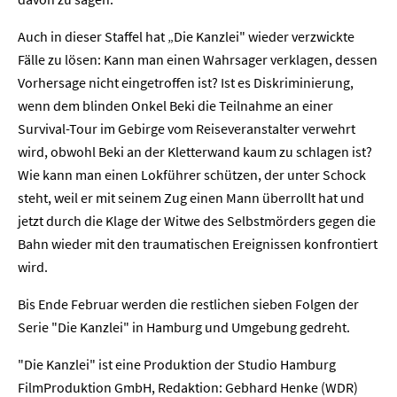
Kontakt
Auch in dieser Staffel hat „Die Kanzlei" wieder verzwickte
Newsletter
Datenschutz
Impressum
Fälle zu lösen: Kann man einen Wahrsager verklagen, dessen
Vorhersage nicht eingetroffen ist? Ist es Diskriminierung,
wenn dem blinden Onkel Beki die Teilnahme an einer
Survival-Tour im Gebirge vom Reiseveranstalter verwehrt
wird, obwohl Beki an der Kletterwand kaum zu schlagen ist?
Wie kann man einen Lokführer schützen, der unter Schock
steht, weil er mit seinem Zug einen Mann überrollt hat und
jetzt durch die Klage der Witwe des Selbstmörders gegen die
Bahn wieder mit den traumatischen Ereignissen konfrontiert
wird.
Bis Ende Februar werden die restlichen sieben Folgen der
Serie "Die Kanzlei" in Hamburg und Umgebung gedreht.
"Die Kanzlei" ist eine Produktion der Studio Hamburg
FilmProduktion GmbH, Redaktion: Gebhard Henke (WDR)