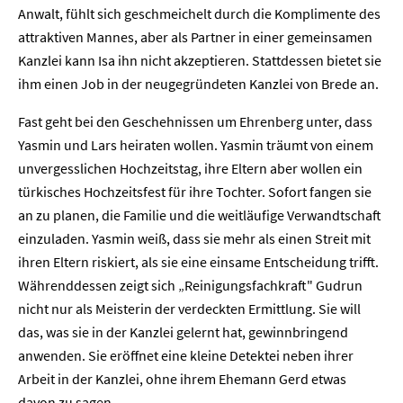
Anwalt, fühlt sich geschmeichelt durch die Komplimente des
attraktiven Mannes, aber als Partner in einer gemeinsamen
Kanzlei kann Isa ihn nicht akzeptieren. Stattdessen bietet sie
ihm einen Job in der neugegründeten Kanzlei von Brede an.
Fast geht bei den Geschehnissen um Ehrenberg unter, dass
Yasmin und Lars heiraten wollen. Yasmin träumt von einem
unvergesslichen Hochzeitstag, ihre Eltern aber wollen ein
türkisches Hochzeitsfest für ihre Tochter. Sofort fangen sie
an zu planen, die Familie und die weitläufige Verwandtschaft
Home
einzuladen. Yasmin weiß, dass sie mehr als einen Streit mit
ihren Eltern riskiert, als sie eine einsame Entscheidung trifft.
Unternehmen
Währenddessen zeigt sich „Reinigungsfachkraft" Gudrun
nicht nur als Meisterin der verdeckten Ermittlung. Sie will
Presse
das, was sie in der Kanzlei gelernt hat, gewinnbringend
anwenden. Sie eröffnet eine kleine Detektei neben ihrer
Karriere
Arbeit in der Kanzlei, ohne ihrem Ehemann Gerd etwas
davon zu sagen.