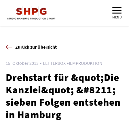
MENÜ
Zurück zur Übersicht
15. Oktober 2013
LETTERBOX FILMPRODUKTION
Drehstart für &quot;Die
Kanzlei&quot; &#8211;
sieben Folgen entstehen
in Hamburg