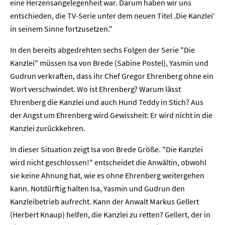
eine Herzensangelegenheit war. Darum haben wir uns
entschieden, die TV-Serie unter dem neuen Titel ‚Die Kanzlei‘
in seinem Sinne fortzusetzen."
In den bereits abgedrehten sechs Folgen der Serie "Die
Kanzlei" müssen Isa von Brede (Sabine Postel), Yasmin und
Gudrun verkraften, dass ihr Chef Gregor Ehrenberg ohne ein
Wort verschwindet. Wo ist Ehrenberg? Warum lässt
Ehrenberg die Kanzlei und auch Hund Teddy in Stich? Aus
der Angst um Ehrenberg wird Gewissheit: Er wird nicht in die
Kanzlei zurückkehren.
In dieser Situation zeigt Isa von Brede Größe. "Die Kanzlei
wird nicht geschlossen!" entscheidet die Anwältin, obwohl
sie keine Ahnung hat, wie es ohne Ehrenberg weitergehen
kann. Notdürftig halten Isa, Yasmin und Gudrun den
Kanzleibetrieb aufrecht. Kann der Anwalt Markus Gellert
(Herbert Knaup) helfen, die Kanzlei zu retten? Gellert, der in