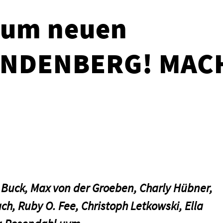
zum neuen
LINDENBERG! MAC
!
 Buck, Max von der Groeben, Charly Hübner,
ch, Ruby O. Fee, Christoph Letkowski, Ella