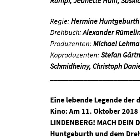
Rumpf, Jeanette Hain, Saski
Regie:
Hermine Huntgeburth
Drehbuch:
Alexander Rümelin
Produzenten:
Michael Lehma
Koproduzenten:
Stefan Gärtn
Schmidheiny, Christoph Dani
________________________
Eine lebende Legende der
Kino: Am 11. Oktober 2018
LINDENBERG! MACH DEIN DIN
Huntgeburth und dem Dreh