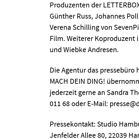
Produzenten der LETTERBOX
Günther Russ, Johannes Pol
Verena Schilling von SevenPi
Film. Weiterer Koproduzent 
und Wiebke Andresen.
Die Agentur das pressebüro 
MACH DEIN DING! übernomme
jederzeit gerne an Sandra Th
011 68 oder E-Mail: presse
Pressekontakt: Studio Ham
Jenfelder Allee 80, 22039 Ha