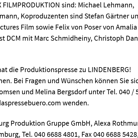
 FILMPRODUKTION sind: Michael Lehmann,
lmann, Koproduzenten sind Stefan Gärtner u
ctures Film sowie Felix von Poser von Amalia
ist DCM mit Marc Schmidheiny, Christoph Dan
hat die Produktionspresse zu LINDENBERG!
n. Bei Fragen und Wünschen können Sie si
omsen und Melina Bergsdorf unter Tel. 040 / 
@daspressebuero.com wenden.
burg Produktion Gruppe GmbH, Alexa Rothmu
mburg, Tel. 040 6688 4801, Fax 040 6688 5428,