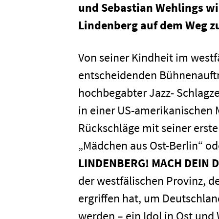
und Sebastian Wehlings wi
Lindenberg auf dem Weg zu
Von seiner Kindheit im westf
entscheidenden Bühnenauftri
hochbegabter Jazz- Schlagz
in einer US-amerikanischen M
Rückschläge mit seiner erst
„Mädchen aus Ost-Berlin“ od
LINDENBERG! MACH DEIN D
der westfälischen Provinz, de
ergriffen hat, um Deutschla
werden – ein Idol in Ost und