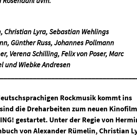
a Rosendahl uvm.
, Christian Lyra, Sebastian Wehlings
nn, Günther Russ, Johannes Pollmann
er, Verena Schilling, Felix von Poser, Marc
el und Wiebke Andresen
_____________________________________
 deutschsprachigen Rockmusik kommt ins
 sind die Dreharbeiten zum neuen Kinofil
G! gestartet. Unter der Regie von Hermi
buch von Alexander Rümelin, Christian L