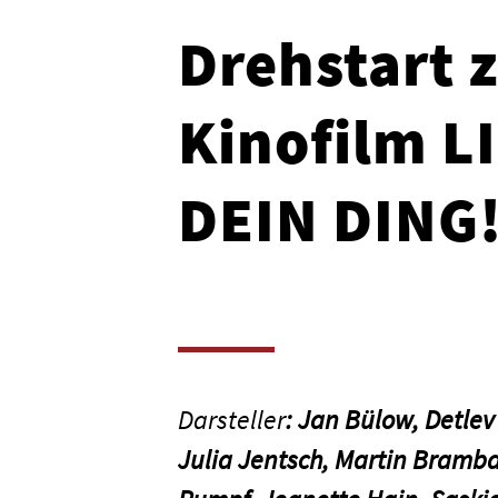
Drehstart 
Kinofilm 
DEIN DING
Darsteller
:
Jan Bülow, Detlev
Julia Jentsch, Martin Bramba