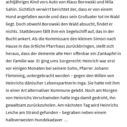
achtjähriges Kind vors Auto von Klaus Borowski und Mila
Sahin. Sichtlich verwirrt berichtet der, dass er von einem
Hund angefallen wurde und dass sein Großvater tot im Wald
liegt. Doch obwohl Borowski den Wald absucht, findet er
nichts. Stattdessen fällt ihm ein Segelschiff auf, das in der
Bucht ankert. Als die Kommissare den kleinen Simon nach
Hause in das örtliche Pfarrhaus zurückbringen, stellt sich
heraus, dass der demente alte Herr offenbar ein Zankapfel in
der Familie war. Er ging ums Sorgerecht: Heinrich war erst
vor einigen Monaten bei seinem Sohn, Pfarrer Johann
Flemming, untergebracht worden – gegen den Willen von
Heinrichs dänischer Lebenspartnerin Inga. Sie hatte mit ihm
in einer Art alternativer Kommune gelebt. Noch am Morgen
von Heinrichs Verschwinden hatte Inga damit gedroht, ihn
gewaltsam zurückzuholen. Am nächsten Tag wird Heinrichs
Leiche am Strand gefunden – begraben neben einem
halbverwesten Hundekadaver …