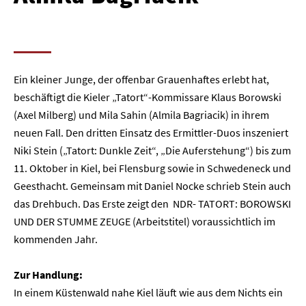
Ein kleiner Junge, der offenbar Grauenhaftes erlebt hat,
beschäftigt die Kieler „Tatort“-Kommissare Klaus Borowski
(Axel Milberg) und Mila Sahin (Almila Bagriacik) in ihrem
neuen Fall. Den dritten Einsatz des Ermittler-Duos inszeniert
Niki Stein („Tatort: Dunkle Zeit“, „Die Auferstehung“) bis zum
11. Oktober in Kiel, bei Flensburg sowie in Schwedeneck und
Geesthacht. Gemeinsam mit Daniel Nocke schrieb Stein auch
das Drehbuch. Das Erste zeigt den NDR- TATORT: BOROWSKI
UND DER STUMME ZEUGE (Arbeitstitel) voraussichtlich im
kommenden Jahr.
Zur Handlung:
In einem Küstenwald nahe Kiel läuft wie aus dem Nichts ein