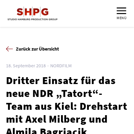
MENÜ
Zurück zur Übersicht
18. September 2018
NORDFILM
Dritter Einsatz für das
neue NDR „Tatort“-
Team aus Kiel: Drehstart
mit Axel Milberg und
Almila Bagriacik